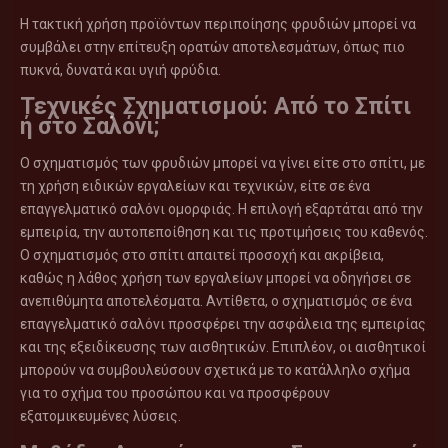
Η τακτική χρήση προϊόντων περιποίησης φρυδιών μπορεί να
συμβάλει στην επίτευξη ορατών αποτελεσμάτων, όπως πιο
πυκνά, δυνατά και υγιή φρύδια.
Τεχνικές Σχηματισμού: Από το Σπίτι
ή στο Σαλόνι;
Ο σχηματισμός των φρυδιών μπορεί να γίνει είτε στο σπίτι, με
τη χρήση ειδικών εργαλείων και τεχνικών, είτε σε ένα
επαγγελματικό σαλόνι ομορφιάς. Η επιλογή εξαρτάται από την
εμπειρία, την αυτοπεποίθηση και τις προτιμήσεις του καθενός.
Ο σχηματισμός στο σπίτι απαιτεί προσοχή και ακρίβεια,
καθώς η λάθος χρήση των εργαλείων μπορεί να οδηγήσει σε
ανεπιθύμητα αποτελέσματα. Αντίθετα, ο σχηματισμός σε ένα
επαγγελματικό σαλόνι προσφέρει την ασφάλεια της εμπειρίας
και της εξειδίκευσης των αισθητικών. Επιπλέον, οι αισθητικοί
μπορούν να συμβουλεύσουν σχετικά με το κατάλληλο σχήμα
για το σχήμα του προσώπου και να προσφέρουν
εξατομικευμένες λύσεις.