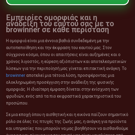
Εμπειρίες ομορφιάς και η
ανάδειξη του εαυτού σας με το
browinner σε κάθε περίσταση
Η ομορφιά είναι μια έννοια βαθιά συνδεδεμένη με την
αυτοπεποίθηση και την έκφραση του εαυτού μας. Στον
σύγχρονο κόσμο, όπου οι απαιτήσεις είναι αυξημένες και ο
χρόνος λιγοστός, η εύρεση αξιόπιστων και αποτελεσματικών
λύσεων για την περιποίησή μας γίνεται επιτακτική ανάγκη. Το
browinner
αποτελεί μια τέτοια λύση, προσφέροντας μια
ολοκληρωμένη προσέγγιση στην ανάδειξη της φυσικής
ομορφιάς. Η ιδιαίτερη έμφαση δίνεται στην ενίσχυση των
φρυδιών, ενός από τα πιο εκφραστικά χαρακτηριστικά του
προσώπου.
Σε μια εποχή όπου η αισθητική και η εικόνα παίζουν σημαντικό
ρόλο σε όλες τις πτυχές της ζωής μας, η ανάγκη για προϊόντα
και υπηρεσίες που μπορούν να μας βοηθήσουν να αισθανθούμε