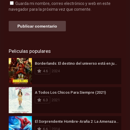
Guarda mi nombre, correo electrónico y web en este
navegador para la próxima vez que comente.
Peliculas populares
Borderlands: El destino del universo está en juego (2024)
4.6
2024
A Todos Los Chicos Para Siempre (2021)
6.3
2021
El Sorprendente Hombre-Araña 2: La Amenaza de Electro (2014)
6.6
2014