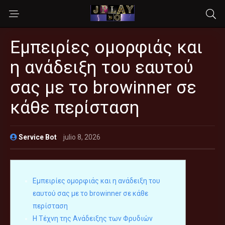
Εμπειρίες ομορφιάς και
η ανάδειξη του εαυτού
σας με το browinner σε
κάθε περίσταση
Service Bot
julio 8, 2026
Εμπειρίες ομορφιάς και η ανάδειξη του
εαυτού σας με το browinner σε κάθε
περίσταση
Η Τέχνη της Ανάδειξης των Φρυδιών