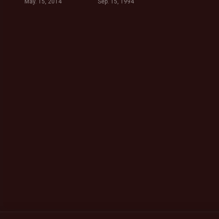
May. 15, 2014
Sep. 15, 1994