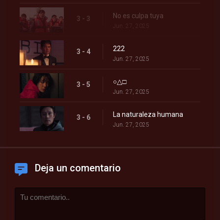
No es culpa tuya
3 - 3
Jun. 27, 2025
222
3 - 4
Jun. 27, 2025
○△□
3 - 5
Jun. 27, 2025
La naturaleza humana
3 - 6
Jun. 27, 2025
Deja un comentario