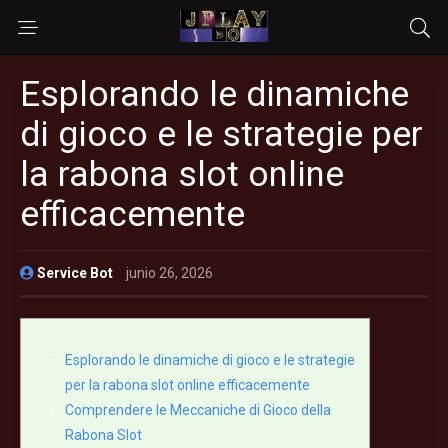
Esplorando le dinamiche
di gioco e le strategie per
la rabona slot online
efficacemente
Service Bot
junio 26, 2026
Esplorando le dinamiche di gioco e le strategie
per la rabona slot online efficacemente
Comprendere le Meccaniche di Gioco della
Rabona Slot