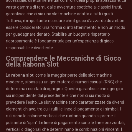
accessibile, direttamente dal comfort della propria abitazione. La
vasta gamma di temi, dalle avventure esotiche ai classici frutti,
garantisce che ci sia una slot machine adatta a tutti i gusti.
Tuttavia, è importante ricordare che il gioco d'azzardo dovrebbe
essere considerato una forma di intrattenimento e non un modo
per guadagnare denaro. Stabilire un budget e rispettarlo
rigorosamente è fondamentale per un'esperienza di gioco
responsabile e divertente.
Comprendere le Meccaniche di Gioco
della Rabona Slot
La
rabona slot
, come la maggior parte delle slot machine
moderne, si basa su un generatore di numeri casuali (RNG) che
determina i risultati di ogni giro. Questo garantisce che ogni giro
sia indipendente dal precedente e che non ci sia modo di
prevedere l'esito. Le slot machine sono caratterizzate da diversi
elementi chiave, tra cui i rulli, le linee di pagamento e i simboli. I
rulli sono le colonne verticali che ruotano quando si preme il
pulsante di "spin". Le linee di pagamento sono le linee orizzontali,
verticali o diagonali che determinano le combinazioni vincenti. I