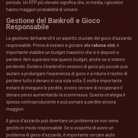
periodo. Un RTP più elevato significa che, in media, i giocatori
hanno maggiori probabilità di vincere.
Gestione del Bankroll e Gioco
Responsabile
La gestione del bankroll è un aspetto cruciale del gioco d'azzardo
responsabile. Prima di iniziare a giocare alla
rabona slot
, è
importante stabilire un budget massimo che si è disposti a
perdere. Non superare mai questo budget, anche se si stanno
perdendo. Dividere il bankroll in sessioni di gioco più piccole può
aiutare a prolungare l'esperienza di gioco e a ridurre il rischio di
perdere tutto il denaro in una sola volta. È inoltre importante
evitare di inseguire le perdite, ovvero cercare di recuperare il
denaro perso aumentando la scommessa. Questa strategia è
spesso controproducente e può portare a perdite ancora
maggiori.
Il gioco d'azzardo può diventare un problema se non viene
gestito in modo responsabile. Se si sospetta di avere un
problema di gioco d'azzardo, è importante cercare aiuto.