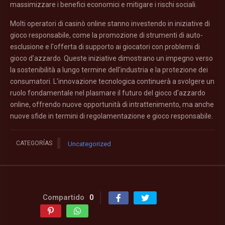
massimizzare i benefici economici e mitigare i rischi sociali.
Molti operatori di casinò online stanno investendo in iniziative di
gioco responsabile, come la promozione di strumenti di auto-
esclusione e l'offerta di supporto ai giocatori con problemi di
gioco d'azzardo. Queste iniziative dimostrano un impegno verso
la sostenibilità a lungo termine dell'industria e la protezione dei
consumatori. L'innovazione tecnologica continuerà a svolgere un
ruolo fondamentale nel plasmare il futuro del gioco d'azzardo
online, offrendo nuove opportunità di intrattenimento, ma anche
nuove sfide in termini di regolamentazione e gioco responsabile.
CATEGORÍAS
Uncategorized
Compartido
0