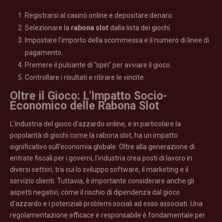
Registrarsi al casinò online e depositare denaro.
Selezionare la
rabona slot
dalla lista dei giochi.
Impostare l'importo della scommessa e il numero di linee di
pagamento.
Premere il pulsante di "spin" per avviare il gioco.
Controllare i risultati e ritirare le vincite.
Oltre il Gioco: L'Impatto Socio-
Economico delle Rabona Slot
L'industria del gioco d'azzardo online, e in particolare la
popolarità di giochi come la rabona slot, ha un impatto
significativo sull'economia globale. Oltre alla generazione di
entrate fiscali per i governi, l'industria crea posti di lavoro in
diversi settori, tra cui lo sviluppo software, il marketing e il
servizio clienti. Tuttavia, è importante considerare anche gli
aspetti negativi, come il rischio di dipendenza dal gioco
d'azzardo e i potenziali problemi sociali ad esso associati. Una
regolamentazione efficace e responsabile è fondamentale per