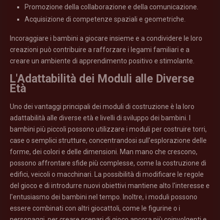
Promozione della collaborazione e della comunicazione.
Acquisizione di competenze spaziali e geometriche.
Incoraggiare i bambini a giocare insieme e a condividere le loro
creazioni può contribuire a rafforzare i legami familiari e a
creare un ambiente di apprendimento positivo e stimolante.
L'Adattabilità dei Moduli alle Diverse
Età
Uno dei vantaggi principali dei moduli di costruzione è la loro
adattabilità alle diverse età e livelli di sviluppo dei bambini. I
bambini più piccoli possono utilizzare i moduli per costruire torri,
case o semplici strutture, concentrandosi sull'esplorazione delle
forme, dei colori e delle dimensioni. Man mano che crescono,
possono affrontare sfide più complesse, come la costruzione di
edifici, veicoli o macchinari. La possibilità di modificare le regole
del gioco e di introdurre nuovi obiettivi mantiene alto l'interesse e
l'entusiasmo dei bambini nel tempo. Inoltre, i moduli possono
essere combinati con altri giocattoli, come le figurine o i
personaggi, per creare scenari di gioco ancora più coinvolgenti e