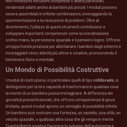
Non richiedono istruzioni complesse o abilità particolari,
rendendoli adatti anche ai bambini più piccoli. I moduli possono
essere assemblati in infinite combinazioni, incoraggiando la
sperimentazione e la risoluzione di problemi. Oltre al
divertimento, l'utilizzo di questi strumenti contribuisce a
sviluppare importanti competenze come la coordinazione
occhio-mano, la percezione spaziale e il pensiero logico. Offrono
un'opportunità preziosa per allontanare i bambini dagli schermi e
incoraggiarli verso attività più attive e creative, promuovendo il
benessere fisico e mentale.
Un Mondo di Possibilità Costruttive
I moduli di costruzione, in particolare quelli di tipo
rolldorado
, si
distinguono per la loro capacità di trasformarsi in qualsiasi cosa
la mente di un bambino possa immaginare. A differenza dei
giocattoli preconfezionati, che offrono un'esperienza di gioco
limitata, questi moduli aprono un ventaglio di possibilità infinite.
Un bambino può costruire una fortezza, un castello, una città, un
veicolo spaziale, o qualsiasi altra cosa che gli venga in mente.
Questa libertà creativa favorisce lo sviluppo dell'autonomia e