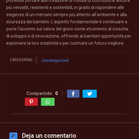
potrebbe portare alla creazione di moduli di costruzione ancora
più versatili, resistenti e sostenibili, in grado di rispondere alle
esigenze di un mercato sempre più attento all'ambiente e alla
sicurezza dei bambini. L'aspetto fondamentale è continuare a
porre l'accento sul valore del gioco come strumento di crescita,
di sviluppo e di innovazione, offrendo ai bambini opportunità per
esprimere la loro creatività e per costruire un futuro migliore.
CATEGORÍAS
Uncategorized
Compartido
0
Deja un comentario