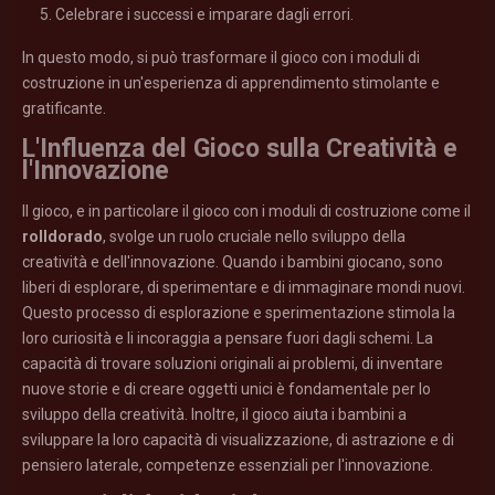
Celebrare i successi e imparare dagli errori.
In questo modo, si può trasformare il gioco con i moduli di
costruzione in un'esperienza di apprendimento stimolante e
gratificante.
L'Influenza del Gioco sulla Creatività e
l'Innovazione
Il gioco, e in particolare il gioco con i moduli di costruzione come il
rolldorado
, svolge un ruolo cruciale nello sviluppo della
creatività e dell'innovazione. Quando i bambini giocano, sono
liberi di esplorare, di sperimentare e di immaginare mondi nuovi.
Questo processo di esplorazione e sperimentazione stimola la
loro curiosità e li incoraggia a pensare fuori dagli schemi. La
capacità di trovare soluzioni originali ai problemi, di inventare
nuove storie e di creare oggetti unici è fondamentale per lo
sviluppo della creatività. Inoltre, il gioco aiuta i bambini a
sviluppare la loro capacità di visualizzazione, di astrazione e di
pensiero laterale, competenze essenziali per l'innovazione.