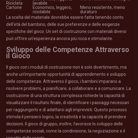
Riciclata
lavabile
Cartone
Economico, leggero,
Meno resistente, meno
riciclabile
duraturo
La scelta del materiale dovrebbe essere fatta tenendo conto
dell'età del bambino, delle sue preferenze e delle esigenze
specifiche del gioco. Un set di costruzione con materiali diversi
può offrire un'esperienza ancora più ricca e stimolante.
Sviluppo delle Competenze Attraverso
il Gioco
Il gioco con i moduli di costruzione non è solo divertimento, ma
anche un'importante opportunità di apprendimento e sviluppo
delle competenze. Attraverso il gioco, i bambini imparano a
risolvere problemi, a pianificare, a collaborare e a comunicare. La
costruzione di una struttura complessa richiede la capacità di
visualizzare il risultato finale, di identificare i passaggi necessari
per raggiungerlo e di adattarsi agli imprevisti. Questo processo
stimola il pensiero logico, la creatività e la capacità di prendere
decisioni. Il gioco di gruppo, inoltre, favorisce lo sviluppo delle
competenze sociali, come la condivisione, la negoziazione e il