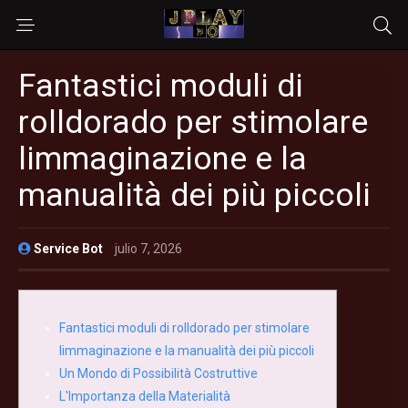
Fantastici moduli di
rolldorado per stimolare
limmaginazione e la
manualità dei più piccoli
Service Bot
julio 7, 2026
Fantastici moduli di rolldorado per stimolare
limmaginazione e la manualità dei più piccoli
Un Mondo di Possibilità Costruttive
L'Importanza della Materialità