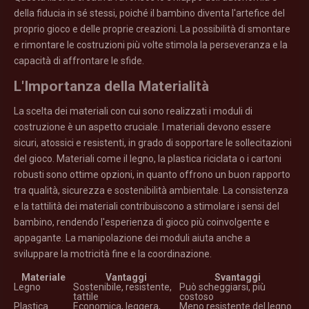
della fiducia in sé stessi, poiché il bambino diventa l'artefice del
proprio gioco e delle proprie creazioni. La possibilità di smontare
e rimontare le costruzioni più volte stimola la perseveranza e la
capacità di affrontare le sfide.
L'Importanza della Materialità
La scelta dei materiali con cui sono realizzati i moduli di
costruzione è un aspetto cruciale. I materiali devono essere
sicuri, atossici e resistenti, in grado di sopportare le sollecitazioni
del gioco. Materiali come il legno, la plastica riciclata o i cartoni
robusti sono ottime opzioni, in quanto offrono un buon rapporto
tra qualità, sicurezza e sostenibilità ambientale. La consistenza
e la tattilità dei materiali contribuiscono a stimolare i sensi del
bambino, rendendo l'esperienza di gioco più coinvolgente e
appagante. La manipolazione dei moduli aiuta anche a
sviluppare la motricità fine e la coordinazione.
Materiale
Vantaggi
Svantaggi
Legno
Sostenibile, resistente,
Può scheggiarsi, più
tattile
costoso
Plastica
Economica, leggera,
Meno resistente del legno