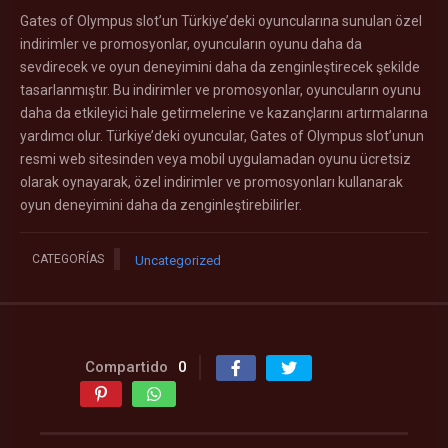
Gates of Olympus slot’un Türkiye’deki oyuncularına sunulan özel
indirimler ve promosyonlar, oyuncuların oyunu daha da
sevdirecek ve oyun deneyimini daha da zenginleştirecek şekilde
tasarlanmıştır. Bu indirimler ve promosyonlar, oyuncuların oyunu
daha da etkileyici hale getirmelerine ve kazançlarını artırmalarına
yardımcı olur. Türkiye’deki oyuncular, Gates of Olympus slot’unun
resmi web sitesinden veya mobil uygulamadan oyunu ücretsiz
olarak oynayarak, özel indirimler ve promosyonları kullanarak
oyun deneyimini daha da zenginleştirebilirler.
CATEGORÍAS
Uncategorized
Compartido
0