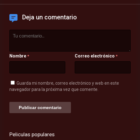
Deja un comentario
Nombre
Correo electrónico
*
*
Guarda mi nombre, correo electrónico y web en este
navegador para la próxima vez que comente.
Peliculas populares