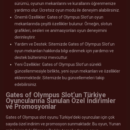
sürümü, oyunun mekanlarını ve kurallarını öğrenmenize
yardımcı olur. Ücretsiz oyun modu ile deneyim alabilirsiniz.
Önemli Özellikler: Gates of Olympus Slot’un oyun
mekanlarında çeşitli özellikler bulunur. Örneğin, slotun
grafikleri, sesleri ve animasyonları oyun deneyimini
derinleştirir.
Yardım ve Destek: Sitemizde Gates of Olympus Slot’un
oyun mekanları hakkında bilgi edinmek için yardımcı ve
destek bültenimiz mevcuttur.
Yeni Özellikler: Gates of Olympus Slot’un sürekli
güncellenmesiyle birlikte, yeni oyun mekanları ve özellikler
eklenmektedir. Sitemizde bu güncellemeleri takip
edebilirsiniz.
Gates of Olympus Slot’un Türkiye
Oyuncularına Sunulan Özel İndirimler
ve Promosyonlar
Gates of Olympus slot oyunu Türkiye’deki oyuncuları için çok
sayıda özel indirim ve promosyon sunmaktadır. Bu oyun, Yunan