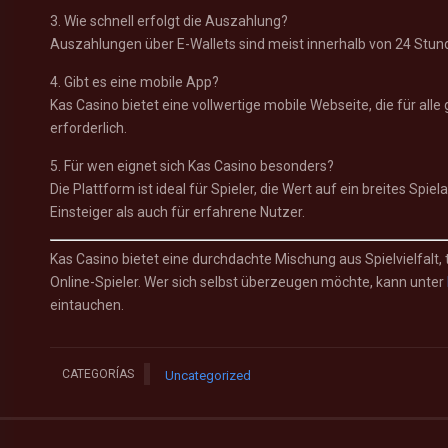
3. Wie schnell erfolgt die Auszahlung?
Auszahlungen über E-Wallets sind meist innerhalb von 24 Stun
4. Gibt es eine mobile App?
Kas Casino bietet eine vollwertige mobile Webseite, die für alle
erforderlich.
5. Für wen eignet sich Kas Casino besonders?
Die Plattform ist ideal für Spieler, die Wert auf ein breites S
Einsteiger als auch für erfahrene Nutzer.
Kas Casino bietet eine durchdachte Mischung aus Spielvielfalt
Online-Spieler. Wer sich selbst überzeugen möchte, kann unter
eintauchen.
CATEGORÍAS
Uncategorized