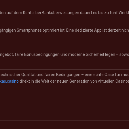
den auf dem Konto, bei Banküberweisungen dauert es bis zu fünf Werk
 gängigen Smartphones optimiert ist. Eine dedizierte App ist derzeit nich
pielangebot, faire Bonusbedingungen und moderne Sicherheit legen – sowo
, technischer Qualität und fairen Bedingungen – eine echte Oase für mo
kas.casino
direkt in die Welt der neuen Generation von virtuellen Casino