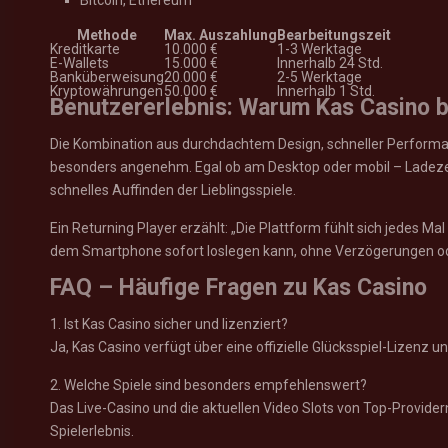
Bitcoin, Ethereum
Methode
Max. Auszahlung
Bearbeitungszeit
Kreditkarte
10.000 €
1-3 Werktage
E-Wallets
15.000 €
Innerhalb 24 Std.
Banküberweisung
20.000 €
2-5 Werktage
Kryptowährungen
50.000 €
Innerhalb 1 Std.
Benutzererlebnis: Warum Kas Casino 
Die Kombination aus durchdachtem Design, schneller Performa
besonders angenehm. Egal ob am Desktop oder mobil – Ladezeite
schnelles Auffinden der Lieblingsspiele.
Ein Returning Player erzählt: „Die Plattform fühlt sich jedes Ma
dem Smartphone sofort loslegen kann, ohne Verzögerungen o
FAQ – Häufige Fragen zu Kas Casino
1. Ist Kas Casino sicher und lizenziert?
Ja, Kas Casino verfügt über eine offizielle Glücksspiel-Lizen
2. Welche Spiele sind besonders empfehlenswert?
Das Live-Casino und die aktuellen Video Slots von Top-Provid
Spielerlebnis.