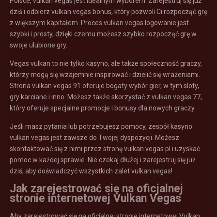
Polsce, vulkan vegas jest idealnym wyborem. Zarejestruj się już
dziś i odbierz vulkan vegas bonus, który pozwoli Ci rozpocząć grę
z większym kapitałem. Proces vulkan vegas logowanie jest
szybki i prosty, dzięki czemu możesz szybko rozpocząć grę w
swoje ulubione gry.
Vegas vulkan to nie tylko kasyno, ale także społeczność graczy,
którzy mogą się wzajemnie inspirować i dzielić się wrażeniami.
Strona vulkan vegas 91 oferuje bogaty wybór gier, w tym sloty,
gry karciane i inne. Możesz także skorzystać z vulkan vegas 77,
który oferuje specjalne promocje i bonusy dla nowych graczy.
Jeśli masz pytania lub potrzebujesz pomocy, zespół kasyno
vulkan vegas jest zawsze do Twojej dyspozycji. Możesz
skontaktować się z nimi przez stronę vulkan vegas pl i uzyskać
pomoc w każdej sprawie. Nie czekaj dłużej i zarejestruj się już
dziś, aby doświadczyć wszystkich zalet vulkan vegas!
Jak zarejestrować się na oficjalnej
stronie internetowej Vulkan Vegas
Aby zarejestrować się na oficjalnej stronie internetowej Vulkan