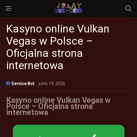
Kasyno online Vulkan
Vegas w Polsce –
Oficjalna strona
internetowa
Service Bot
junio 19, 2026
Kasyno online Vulkan Vegas w
Polsce – Oficjalna strona
internetowa