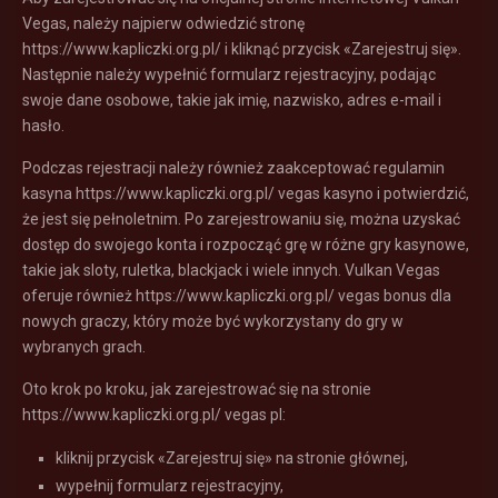
Vegas, należy najpierw odwiedzić stronę
https://www.kapliczki.org.pl/ i kliknąć przycisk «Zarejestruj się».
Następnie należy wypełnić formularz rejestracyjny, podając
swoje dane osobowe, takie jak imię, nazwisko, adres e-mail i
hasło.
Podczas rejestracji należy również zaakceptować regulamin
kasyna https://www.kapliczki.org.pl/ vegas kasyno i potwierdzić,
że jest się pełnoletnim. Po zarejestrowaniu się, można uzyskać
dostęp do swojego konta i rozpocząć grę w różne gry kasynowe,
takie jak sloty, ruletka, blackjack i wiele innych. Vulkan Vegas
oferuje również https://www.kapliczki.org.pl/ vegas bonus dla
nowych graczy, który może być wykorzystany do gry w
wybranych grach.
Oto krok po kroku, jak zarejestrować się na stronie
https://www.kapliczki.org.pl/ vegas pl:
kliknij przycisk «Zarejestruj się» na stronie głównej,
wypełnij formularz rejestracyjny,