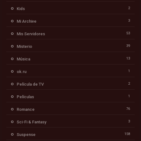
2
Kids
3
Mi Archive
53
Mis Servidores
39
Misterio
13
Música
1
ok.ru
2
Película de TV
1
Películas
76
Romance
3
Sci-Fi & Fantasy
158
Suspense