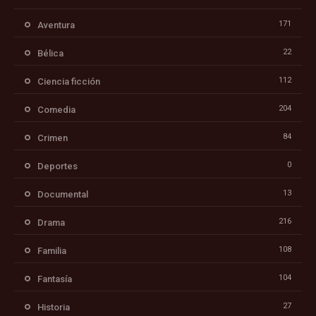
171
Aventura
22
Bélica
112
Ciencia ficción
204
Comedia
84
Crimen
0
Deportes
13
Documental
216
Drama
108
Familia
104
Fantasía
27
Historia