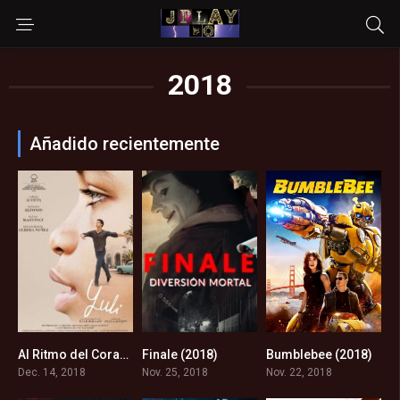
2018
Añadido recientemente
Al Ritmo del Corazón (2018)
Finale (2018)
Bumblebee (2018)
6.9
4.8
6.7
Dec. 14, 2018
Nov. 25, 2018
Nov. 22, 2018