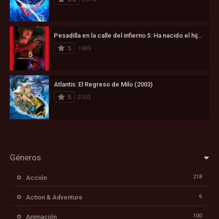
Pesadilla en la calle del infierno 5: Ha nacido el hijo de Freddy (1989)
5
1989
Atlantis: El Regreso de Milo (2003)
5
2003
Géneros
218
Acción
6
Action & Adventure
100
Animación