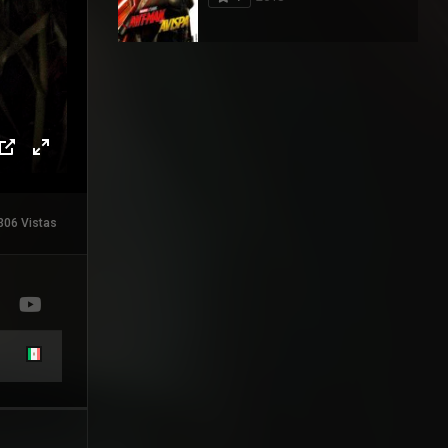
306 Vistas