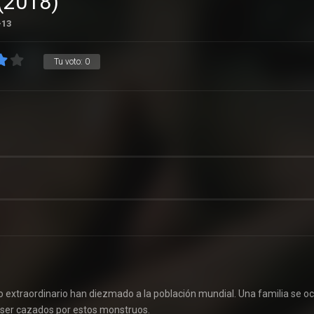
 (2018)
-13
Tu voto:
0
vo extraordinario han diezmado a la población mundial. Una familia se oc
 ser cazados por estos monstruos.