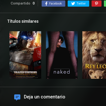
Compartido
0
Facebook
Twitter
Títulos similares
Deja un comentario