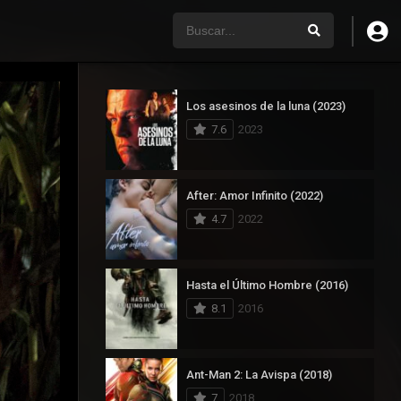
Los asesinos de la luna (2023)
7.6
2023
After: Amor Infinito (2022)
4.7
2022
Hasta el Último Hombre (2016)
8.1
2016
Ant-Man 2: La Avispa (2018)
7
2018