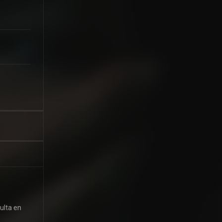
ulta en