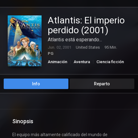
Atlantis: El imperio
perdido (2001)
Atlantis está esperando...
Jun. 02, 2001
United States
95 Min.
PG
Animación
Aventura
Ciencia ficción
Familia
Info
Reparto
Sinopsis
El equipo más altamente calificado del mundo de