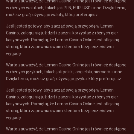
Warto zauważyć, że Lemon Casino Online jest również dostępne
w różnych walutach, takich jak PLN, EUR, USD i inne. Dzięki temu,
możesz grać, używając waluty, którą preferujesz.
Jeśli jesteś gotowy, aby zacząć swoją przygodę w Lemon
Casino, zaloguj się już dziś i zacznij korzystać z różnych gier
kasynowych. Pamiętaj, że Lemon Casino Online jest oficjalną
stroną, która zapewnia swoim klientom bezpieczeństwo i
wygodę.
Warto zauważyć, że Lemon Casino Online jest również dostępne
w różnych językach, takich jak polski, angielski, niemiecki i inne.
Dzięki temu, możesz grać, używając języka, który preferujesz.
Jeśli jesteś gotowy, aby zacząć swoją przygodę w Lemon
Casino, zaloguj się już dziś i zacznij korzystać z różnych gier
kasynowych. Pamiętaj, że Lemon Casino Online jest oficjalną
stroną, która zapewnia swoim klientom bezpieczeństwo i
wygodę.
Warto zauważyć, że Lemon Casino Online jest również dostępne