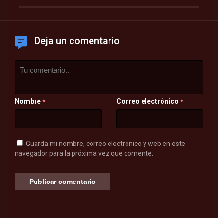
Deja un comentario
Nombre
Correo electrónico
*
*
Guarda mi nombre, correo electrónico y web en este
navegador para la próxima vez que comente.