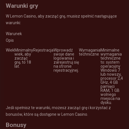
Warunki gry
W Lemon Casino, aby zacząć grę, musisz spełnić następujące
warunki:
Warunek
Opis
Wiek
Minimalny
Rejestracja
Wprowadź
Wymagania
Minimalne
wiek, aby
swoje dane
techniczne
wymagania
zacząć
logowania i
techniczne
grę, to 18
zarejestruj się
to: system
lat.
na stronie
operacyjny
rejestracyjnej.
Windows 7
lub nowszy,
procesor 2,4
GHz, 4 GB
pamięci
RAM, 1 GB
wolnego
miejsca na
dysku.
Jeśli spełnisz te warunki, możesz zacząć grę i korzystać z
bonusów, które są dostępne w Lemon Casino.
Bonusy