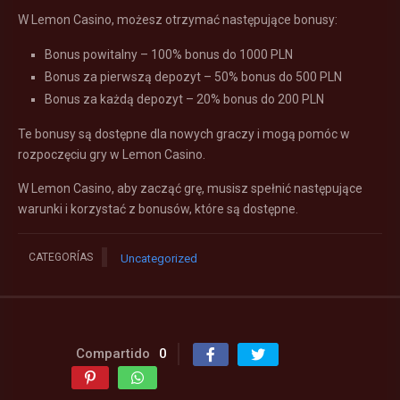
W Lemon Casino, możesz otrzymać następujące bonusy:
Bonus powitalny – 100% bonus do 1000 PLN
Bonus za pierwszą depozyt – 50% bonus do 500 PLN
Bonus za każdą depozyt – 20% bonus do 200 PLN
Te bonusy są dostępne dla nowych graczy i mogą pomóc w
rozpoczęciu gry w Lemon Casino.
W Lemon Casino, aby zacząć grę, musisz spełnić następujące
warunki i korzystać z bonusów, które są dostępne.
CATEGORÍAS
Uncategorized
Compartido
0