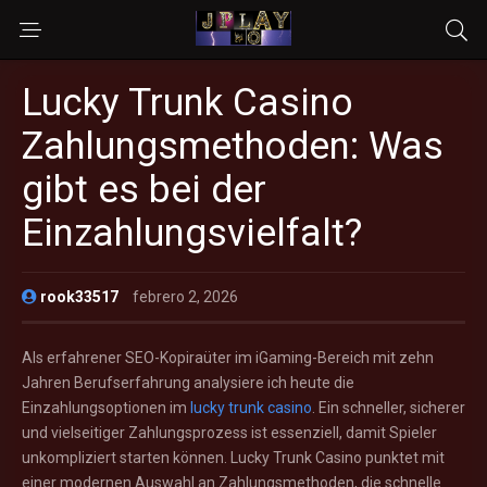
Lucky Trunk Casino
Zahlungsmethoden: Was
gibt es bei der
Einzahlungsvielfalt?
rook33517
febrero 2, 2026
Als erfahrener SEO-Kopiraüter im iGaming-Bereich mit zehn
Jahren Berufserfahrung analysiere ich heute die
Einzahlungsoptionen im
lucky trunk casino
. Ein schneller, sicherer
und vielseitiger Zahlungsprozess ist essenziell, damit Spieler
unkompliziert starten können. Lucky Trunk Casino punktet mit
einer modernen Auswahl an Zahlungsmethoden, die schnelle