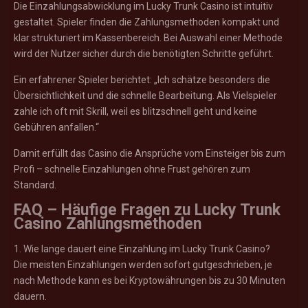
Die Einzahlungsabwicklung im Lucky Trunk Casino ist intuitiv
gestaltet. Spieler finden die Zahlungsmethoden kompakt und
klar strukturiert im Kassenbereich. Bei Auswahl einer Methode
wird der Nutzer sicher durch die benötigten Schritte geführt.
Ein erfahrener Spieler berichtet: „Ich schätze besonders die
Übersichtlichkeit und die schnelle Bearbeitung. Als Vielspieler
zahle ich oft mit Skrill, weil es blitzschnell geht und keine
Gebühren anfallen.“
Damit erfüllt das Casino die Ansprüche vom Einsteiger bis zum
Profi – schnelle Einzahlungen ohne Frust gehören zum
Standard.
FAQ – Häufige Fragen zu Lucky Trunk
Casino Zahlungsmethoden
1. Wie lange dauert eine Einzahlung im Lucky Trunk Casino?
Die meisten Einzahlungen werden sofort gutgeschrieben, je
nach Methode kann es bei Kryptowährungen bis zu 30 Minuten
dauern.