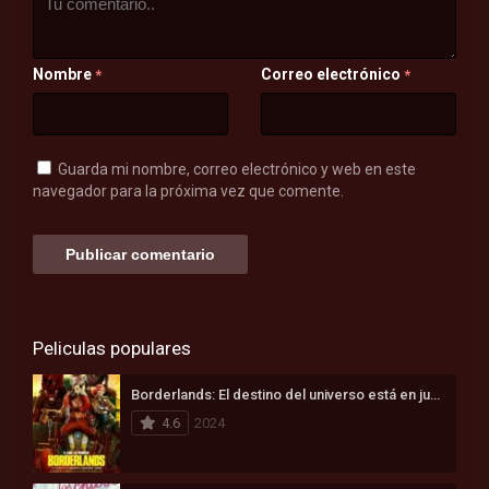
Nombre
Correo electrónico
*
*
Guarda mi nombre, correo electrónico y web en este
navegador para la próxima vez que comente.
Peliculas populares
Borderlands: El destino del universo está en juego (2024)
4.6
2024