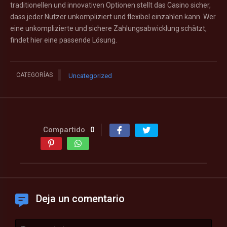
traditionellen und innovativen Optionen stellt das Casino sicher,
dass jeder Nutzer unkompliziert und flexibel einzahlen kann. Wer
eine unkomplizierte und sichere Zahlungsabwicklung schätzt,
findet hier eine passende Lösung.
CATEGORÍAS
Uncategorized
Compartido
0
Deja un comentario