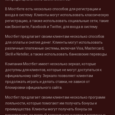
В Мостбете есть несколько способов для регистрации и
входа в систему. Клиенты могут использовать классическую
регистрацию, а также использовать социальные сети, такие
как Вконтакте, Facebook и Twitter, для входа в систему.
Мостбет предлагает своим клиентам несколько способов
для оплаты и снятия денег. Клиенты могут использовать
различные платежные системы, включая Visa, Mastercard,
Skrill и Neteller, а также использовать банковские переводы.
Компания Мостбет имеет несколько зеркал, которые
доступны для клиентов, которые не могут доступаться к
официальному сайту. Зеркало позволяет клиентам
продолжать играть и делать ставки, не завися от
блокировки официального сайта.
Мостбет предлагает своим клиентам несколько программ
лояльности, которые помогают им получать бонусы и
преимущества. Клиенты могут получать бонусы за