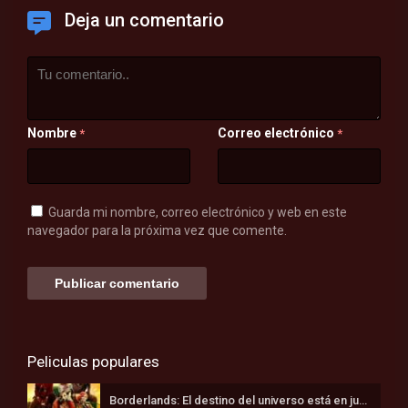
Deja un comentario
Nombre
Correo electrónico
*
*
Guarda mi nombre, correo electrónico y web en este
navegador para la próxima vez que comente.
Peliculas populares
Borderlands: El destino del universo está en juego (2024)