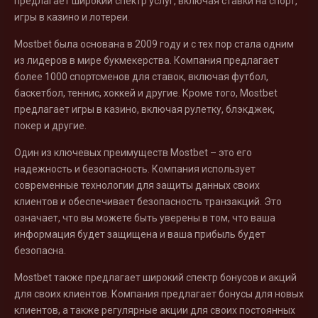
предлагает широкий спектр услуг, включая ставки на спорт,
игры в казино и лотереи.
Mostbet была основана в 2009 году и с тех пор стала одним
из лидеров в мире букмекерства. Компания предлагает
более 1000 спортсменов для ставок, включая футбол,
баскетбол, теннис, хоккей и другие. Кроме того, Mostbet
предлагает игры в казино, включая рулетку, блэкджек,
покер и другие.
Один из ключевых преимуществ Mostbet – это его
надежность и безопасность. Компания использует
современные технологии для защиты данных своих
клиентов и обеспечивает безопасность транзакций. Это
означает, что вы можете быть уверены в том, что ваша
информация будет защищена и ваша прибыль будет
безопасна.
Mostbet также предлагает широкий спектр бонусов и акций
для своих клиентов. Компания предлагает бонусы для новых
клиентов, а также регулярные акции для своих постоянных