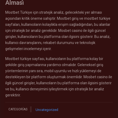
Alması
Mostbet Türkiye için stratejik analiz, gelecekteki yer alması
açısından kritik öneme sahiptir. Mostbet giriş ve mostbet türkiye
sayfaları, kullanıcıların kolaylıkla erişim sağladığından, bu alanlar
için stratejik bir analiz gereklidir. Mosbet casino ile ilgili güncel
girişler, kullanıcıların bu platforma olan ilgisini gösterir. Bu analiz,
kullanıcı davranışlarını, rekabet durumunu ve teknolojik
gelişmeleri incelemeyi içerir.
Mostbet türkiye sayfası, kullanıcıların bu platforma kolay bir
şekilde giriş yapmalarına yardımcı olmalıdır. Geleneksel giriş
yöntemlerinin yanı sıra, mobil uyumlu ve hızlı yüklemeyi de
destekleyen bir platform oluşturmak önemlidir. Mosbet casino ile
ilgili güncel girişler, kullanıcıların bu platforma olan ilgisini gösterir
ve bu, kullanıcı deneyimini iyileştirmek için stratejik bir analiz
gerektirir.
CATEGORÍAS
Uncategorized