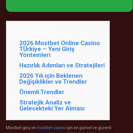
Содержимое
2026 Mostbet Online Casino
TÜrkiye – Yeni Giriş
Yöntemleri
Hazırlık Adımları ve Stratejileri
2026 Yılı için Beklenen
Değişiklikler ve Trendler
Önemli Trendler
Stratejik Analiz ve
Gelecekteki Yer Alması
Mostbet giriş ve
mostbet casino
için en güncel ve güvenli