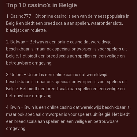
Top 10 casino’s in België
1. Casino777 – Dit online casino is een van de meest populaire in
België en biedt een breed scala aan spellen, waaronder slots,
blackjack en roulette.
2. Betway – Betway is een online casino dat wereldwijd
beschikbaar is, maar ook speciaal ontworpen is voor spelers uit
België. Het biedt een breed scala aan spellen en een veilige en
betrouwbare omgeving.
3. Unibet – Unibet is een online casino dat wereldwijd
beschikbaar is, maar ook speciaal ontworpen is voor spelers uit
België. Het biedt een breed scala aan spellen en een veilige en
betrouwbare omgeving.
4. Bwin – Bwin is een online casino dat wereldwijd beschikbaar is,
maar ook speciaal ontworpen is voor spelers uit België. Het biedt
een breed scala aan spellen en een veilige en betrouwbare
omgeving.