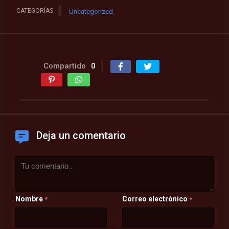
CATEGORÍAS
Uncategorized
Compartido
0
Deja un comentario
Nombre
Correo electrónico
*
*