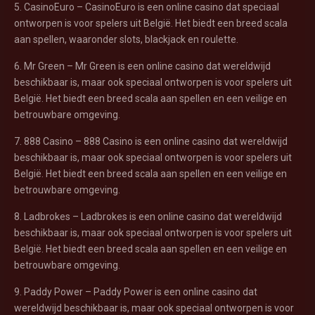
5. CasinoEuro – CasinoEuro is een online casino dat speciaal
ontworpen is voor spelers uit België. Het biedt een breed scala
aan spellen, waaronder slots, blackjack en roulette.
6. Mr Green – Mr Green is een online casino dat wereldwijd
beschikbaar is, maar ook speciaal ontworpen is voor spelers uit
België. Het biedt een breed scala aan spellen en een veilige en
betrouwbare omgeving.
7. 888 Casino – 888 Casino is een online casino dat wereldwijd
beschikbaar is, maar ook speciaal ontworpen is voor spelers uit
België. Het biedt een breed scala aan spellen en een veilige en
betrouwbare omgeving.
8. Ladbrokes – Ladbrokes is een online casino dat wereldwijd
beschikbaar is, maar ook speciaal ontworpen is voor spelers uit
België. Het biedt een breed scala aan spellen en een veilige en
betrouwbare omgeving.
9. Paddy Power – Paddy Power is een online casino dat
wereldwijd beschikbaar is, maar ook speciaal ontworpen is voor