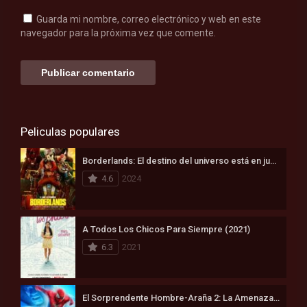
Guarda mi nombre, correo electrónico y web en este
navegador para la próxima vez que comente.
Peliculas populares
Borderlands: El destino del universo está en juego (2024)
4.6
2024
A Todos Los Chicos Para Siempre (2021)
6.3
2021
El Sorprendente Hombre-Araña 2: La Amenaza de Electro (2014)