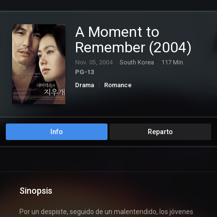
A Moment to
Remember (2004)
Nov. 05, 2004
South Korea
117 Min.
PG-13
Drama
Romance
Info
Reparto
Sinopsis
Por un despiste, seguido de un malentendido, los jóvenes