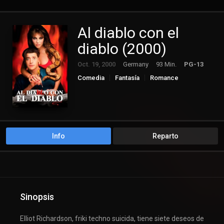
Al diablo con el
diablo (2000)
Oct. 19, 2000
Germany
93 Min.
PG-13
Comedia
Fantasía
Romance
Info
Reparto
Sinopsis
Elliot Richardson, friki techno suicida, tiene siete deseos de