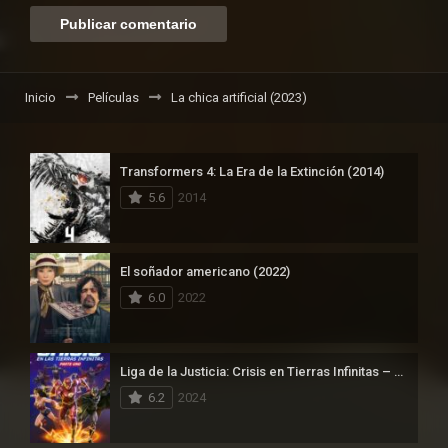
Inicio
Películas
La chica artificial (2023)
Transformers 4: La Era de la Extinción (2014)
5.6
2014
El soñador americano (2022)
6.0
2022
Liga de la Justicia: Crisis en Tierras Infinitas – Parte 1 (2024)
6.2
2024