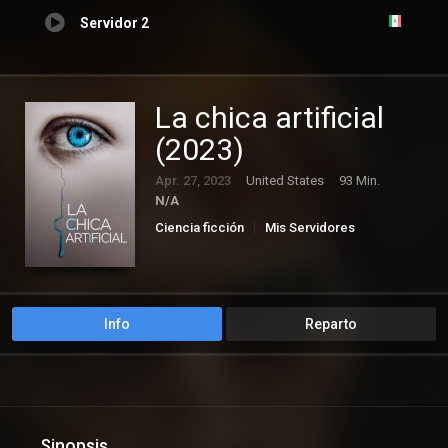
Servidor 2
La chica artificial
(2023)
Apr. 27, 2023
United States
93 Min.
N/A
Ciencia ficción
Mis Servidores
Misterio
Suspense
Info
Reparto
Sinopsis