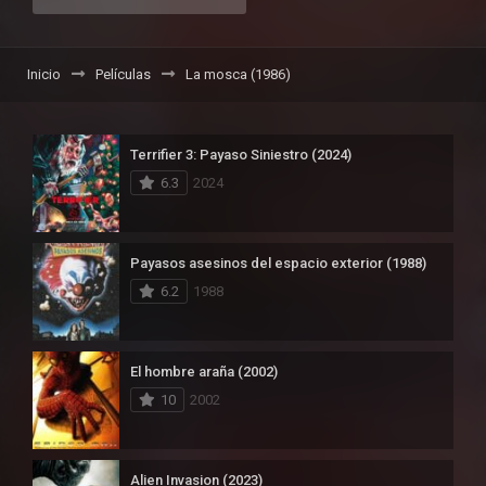
Inicio
Películas
La mosca (1986)
Terrifier 3: Payaso Siniestro (2024)
6.3
2024
Payasos asesinos del espacio exterior (1988)
6.2
1988
El hombre araña (2002)
10
2002
Alien Invasion (2023)