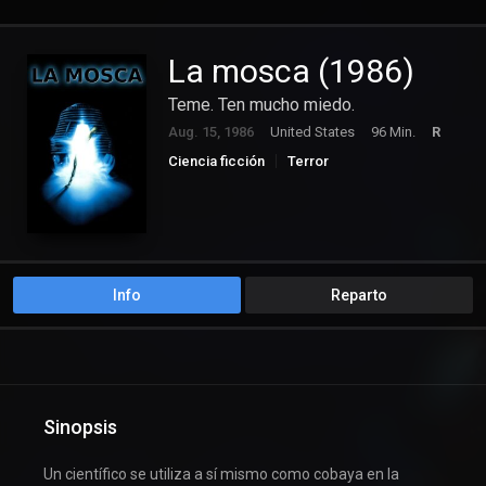
La mosca (1986)
Teme. Ten mucho miedo.
Aug. 15, 1986
United States
96 Min.
R
Ciencia ficción
Terror
Info
Reparto
Sinopsis
Un científico se utiliza a sí mismo como cobaya en la