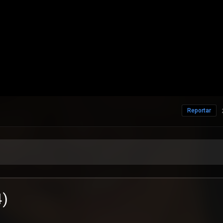
Reportar
4)