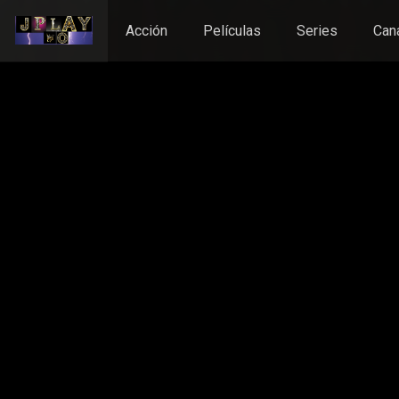
Acción
Películas
Series
Can