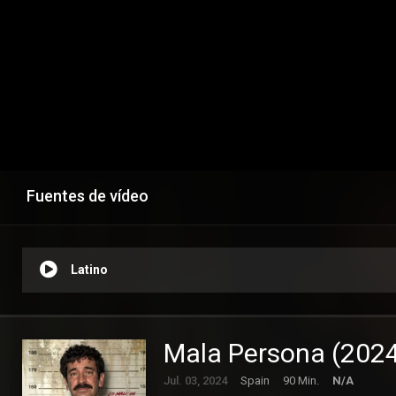
Fuentes de vídeo
Latino
Mala Persona (202
Jul. 03, 2024
Spain
90 Min.
N/A