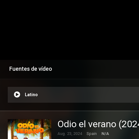
Fuentes de vídeo
Latino
Odio el verano (202
Aug. 23, 2024
Spain
N/A