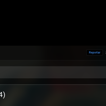
Reportar
4)