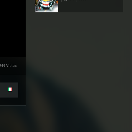
249 Vistas