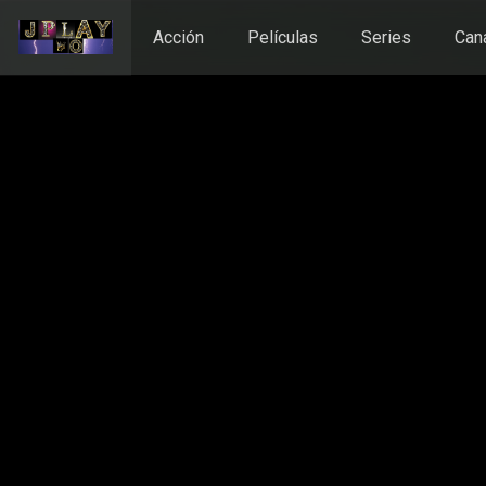
Acción
Películas
Series
Can