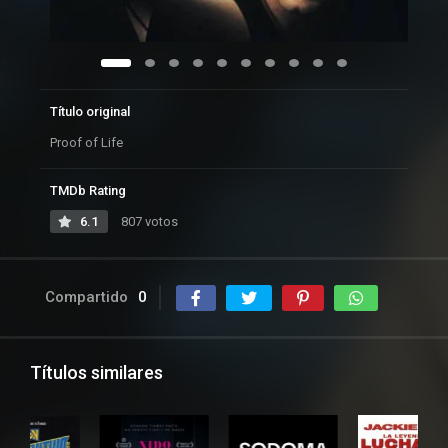
Título original
Proof of Life
TMDb Rating
6.1
807 votos
Compartido
0
Títulos similares