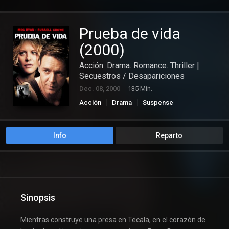
Prueba de vida
(2000)
Acción. Drama. Romance. Thriller |
Secuestros / Desapariciones
Dec. 08, 2000
135 Min.
Acción
Drama
Suspense
Info
Reparto
Sinopsis
Mientras construye una presa en Tecala, en el corazón de