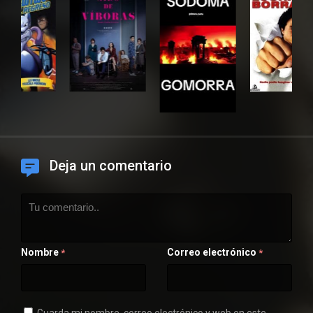
Deja un comentario
Nombre
Correo electrónico
*
*
Guarda mi nombre, correo electrónico y web en este