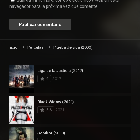
navegador para la próxima vez que comente.
Inicio
Películas
Prueba de vida (2000)
Liga de la Justicia (2017)
6
2017
Black Widow (2021)
6.6
2021
Sobibor (2018)