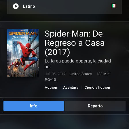
Latino
Spider-Man: De
Regreso a Casa
(2017)
La tarea puede esperar, la ciudad
no.
Jul. 05, 2017
United States
133 Min.
PG-13
Acción
Aventura
Ciencia ficción
Drama
Info
Reparto