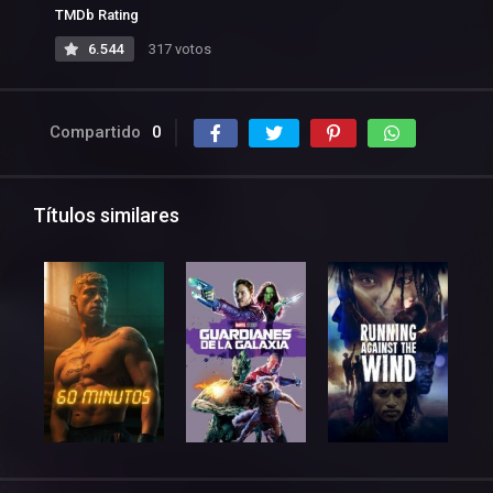
TMDb Rating
6.544
317 votos
Compartido
0
Títulos similares