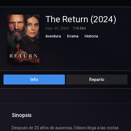
The Return (2024)
Sep. 07, 2024
116 Min.
Aventura
Drama
Historia
Info
Reparto
Sinopsis
Después de 20 años de ausencia, Odiseo llega a las costas