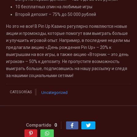
10 бесплатных спин на любимые игры
Второй депозит – 75% до 50 000 рублей
Но это не все! В Pin Up Казино регулярно появляются новые
акции и промокоды, которые помогут вам выиграть больше
и улучшить игровой опыт. Например, в последние недели мы
предлагали акцию «День рождения Pin Up» – 20% к
выигрышам на все игры, а также акцию «Вторник – это день
игроков» – 50% к депозиту. Не пропустите возможность
выиграть больше, подписавшись на нашу рассылку и следя
за нашими социальными сетями!
CATEGORÍAS
Uncategorized
Compartido
0