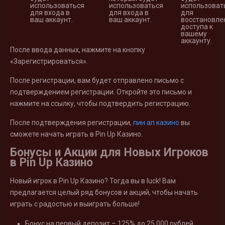
использоваться
использоваться
использоват
для входа в
для входа в
для
ваш аккаунт.
ваш аккаунт.
восстановле
доступа к
вашему
аккаунту.
После ввода данных, нажмите на кнопку
«Зарегистрироваться».
После регистрации, вам будет отправлено письмо с
подтверждением регистрации. Откройте это письмо и
нажмите на ссылку, чтобы подтвердить регистрацию.
После подтверждения регистрации,
пин ап казино
вы
сможете начать играть в Pin Up Казино.
Бонусы и Акции для Новых Игроков
в Pin Up Казино
Новый игрок в Pin Up Казино? Тогда вы в luck! Вам
предлагается целый ряд бонусов и акций, чтобы начать
играть с радостью и выиграть больше!
Бонус на первый депозит – 125% до 25 000 рублей