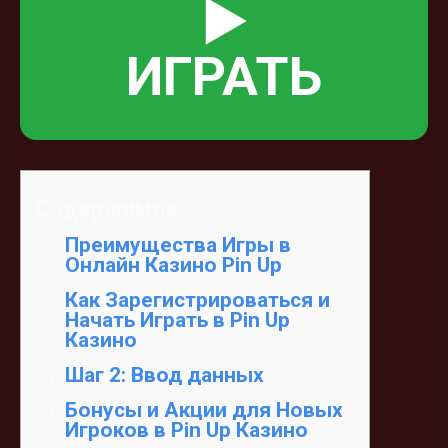
▶️
ИГРАТЬ
Содержимое
Преимущества Игры в
Онлайн Казино Pin Up
Как Зарегистрироваться и
Начать Играть в Pin Up
Казино
Шаг 2: Ввод данных
Бонусы и Акции для Новых
Игроков в Pin Up Казино