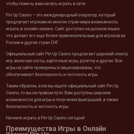
чтобы помочь вам начать играть в сети.
Pin Up Casino – это международный оператор, который
предлагает игрокам из многих стран мира возможность
играть в онлайн-казино. Сайт доступен на русском языке,
что делает его еще более привлекательным для игроков из
России и других стран СНГ.
Официальный сайт Pin Up Casino предлагает широкий спектр
игр, включая слоты, карточные игры, рулетку и другие. Все
игры на сайте проверены и лицензированы, что
обеспечивает безопасность и честность игры.
Таким образом, если вы ищете официальный сайт Pin Up
Casino, то вы на правом пути. Вам доступны широкие
возможности для игры и получения выигрышей, а также
безопасность и честность игры.
Начните играть в Pin Up Casino сегодня!
Преимущества Игры в Онлайн