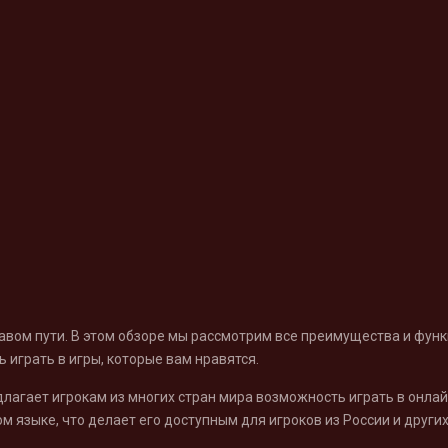
правом пути. В этом обзоре мы рассмотрим все преимущества и фун
 играть в игры, которые вам нравятся.
длагает игрокам из многих стран мира возможность играть в онлай
ом языке, что делает его доступным для игроков из России и други