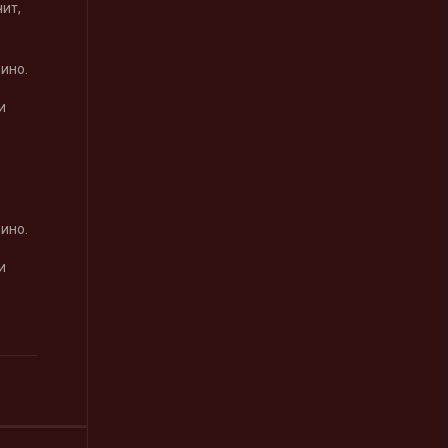
ит,
ино.
и
ино.
и