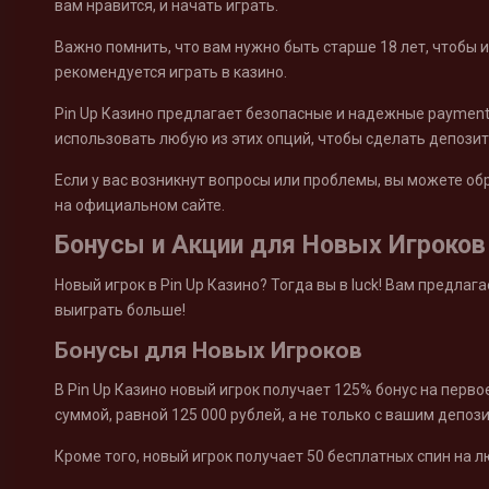
вам нравится, и начать играть.
Важно помнить, что вам нужно быть старше 18 лет, чтобы иг
рекомендуется играть в казино.
Pin Up Казино предлагает безопасные и надежные payment op
использовать любую из этих опций, чтобы сделать депозит
Если у вас возникнут вопросы или проблемы, вы можете об
на официальном сайте.
Бонусы и Акции для Новых Игроков 
Новый игрок в Pin Up Казино? Тогда вы в luck! Вам предлаг
выиграть больше!
Бонусы для Новых Игроков
В Pin Up Казино новый игрок получает 125% бонус на первое
суммой, равной 125 000 рублей, а не только с вашим депоз
Кроме того, новый игрок получает 50 бесплатных спин на л