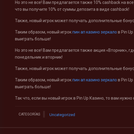
Но это не все! Вам предлагается также 10% cashback на вс
что вы получите 10% от суммы депозита в виде cashback!
Также, новый игрок может получать дополнительные бонусы 
Таким образом, новый игрок
пин ап казино зеркало
в Pin Up
выиграть больше!
Но это не все! Вам предлагается также акция «Вторник», г
понедельник и вторник!
Также, новый игрок может получать дополнительные бонусы 
Таким образом, новый игрок
пин ап казино зеркало
в Pin Up
выиграть больше!
Так что, если вы новый игрок в Pin Up Казино, то вам нужно
CATEGORÍAS
Uncategorized