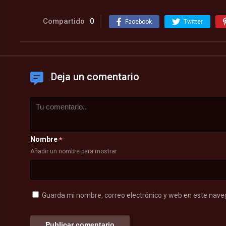
Compartido
0
Facebook
Twitter
Deja un comentario
Nombre
*
Añadir un nombre para mostrar
Guarda mi nombre, correo electrónico y web en este nave