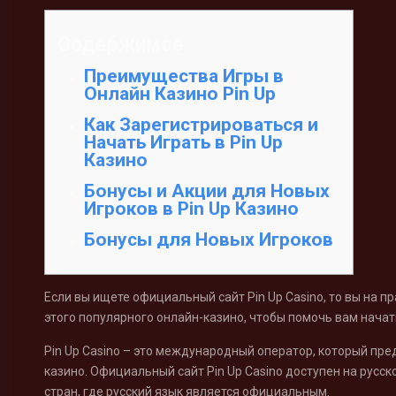
Содержимое
Преимущества Игры в
Онлайн Казино Pin Up
Как Зарегистрироваться и
Начать Играть в Pin Up
Казино
Бонусы и Акции для Новых
Игроков в Pin Up Казино
Бонусы для Новых Игроков
Если вы ищете официальный сайт Pin Up Casino, то вы на 
этого популярного онлайн-казино, чтобы помочь вам начать
Pin Up Casino – это международный оператор, который пре
казино. Официальный сайт Pin Up Casino доступен на русск
стран, где русский язык является официальным.