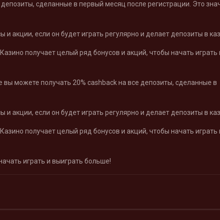
е депозиты, сделанные в первый месяц после регистрации. Это знач
и акции, если он будет играть регулярно и делает депозиты в каз
 Казино получает целый ряд бонусов и акций, чтобы начать играть 
де вы можете получать 20% cashback на все депозиты, сделанные в
и акции, если он будет играть регулярно и делает депозиты в каз
 Казино получает целый ряд бонусов и акций, чтобы начать играть 
 начать играть и выиграть больше!