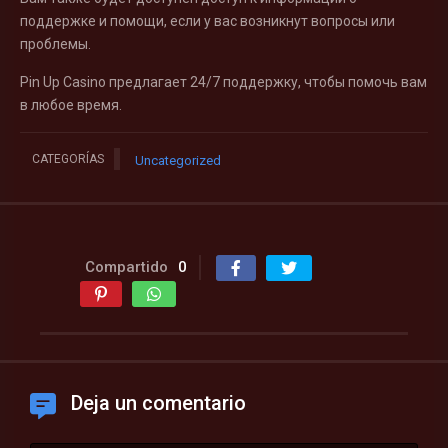
поддержке и помощи, если у вас возникнут вопросы или
проблемы.
Pin Up Casino предлагает 24/7 поддержку, чтобы помочь вам
в любое время.
CATEGORÍAS
Uncategorized
Compartido
0
Deja un comentario