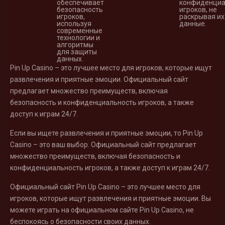
обеспечивает
конфиденциа
безопасность
игроков, не
игроков,
раскрывая их
используя
данные.
современные
технологии и
алгоритмы
для защиты
данных.
Pin Up Casino – это лучшее место для игроков, которые ищут
развлечения и приятные эмоции. Официальный сайт
предлагает множество преимуществ, включая
безопасность и конфиденциальность игроков, а также
доступ к играм 24/7.
Если вы ищете развлечения и приятные эмоции, то Pin Up
Casino – это ваш выбор. Официальный сайт предлагает
множество преимуществ, включая безопасность и
конфиденциальность игроков, а также доступ к играм 24/7.
Официальный сайт Pin Up Casino – это лучшее место для
игроков, которые ищут развлечения и приятные эмоции. Вы
можете играть на официальном сайте Pin Up Casino, не
беспокоясь о безопасности своих данных.