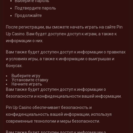
Выберите пароль
Подтвердите пароль
Продолжайте
После регистрации, вы сможете начать играть на сайте Pin
Up Casino. Вам будет доступен доступ к играм, а также к
информации о них.
Вам также будет доступен доступ к информации о правилах
и условиях игры, а также к информации о выигрышах и
бонусах.
Выберите игру
Установите ставку
Начните играть
Вам также будет доступен доступ к информации о
безопасности и конфиденциальности вашей информации.
Pin Up Casino обеспечивает безопасность и
конфиденциальность вашей информации, используя
современные технологии и меры безопасности.
Вам также будет доступен доступ к информации о