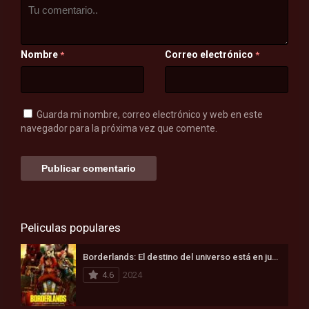
Nombre
Correo electrónico
*
*
Guarda mi nombre, correo electrónico y web en este
navegador para la próxima vez que comente.
Peliculas populares
Borderlands: El destino del universo está en juego (2024)
4.6
2024