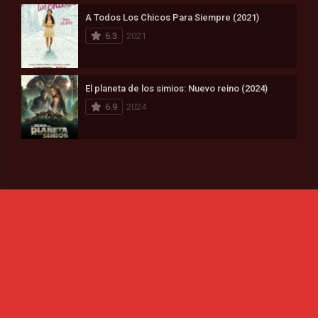
A Todos Los Chicos Para Siempre (2021)
6.3
2021
El planeta de los simios: Nuevo reino (2024)
6.9
2024