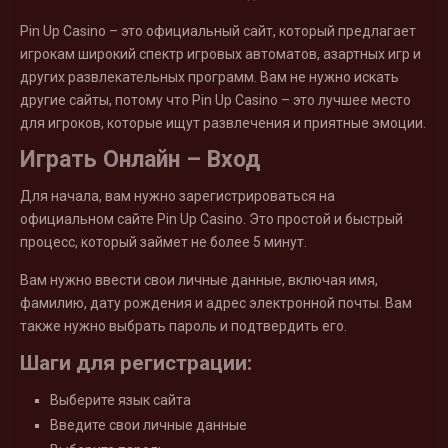
Pin Up Casino – это официальный сайт, который предлагает
игрокам широкий спектр игровых автоматов, азартных игр и
других развлекательных программ. Вам не нужно искать
другие сайты, потому что Pin Up Casino – это лучшее место
для игроков, которые ищут развлечения и приятные эмоции.
Играть Онлайн – Вход
Для начала, вам нужно зарегистрироваться на
официальном сайте Pin Up Casino. Это простой и быстрый
процесс, который займет не более 5 минут.
Вам нужно ввести свои личные данные, включая имя,
фамилию, дату рождения и адрес электронной почты. Вам
также нужно выбрать пароль и подтвердить его.
Шаги для регистрации:
Выберите язык сайта
Введите свои личные данные