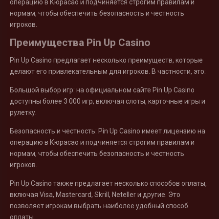
операцию в Кюрасао и подчиняется строгим правилам и
нормам, чтобы обеспечить безопасность и честность
игроков.
Преимущества Pin Up Casino
Pin Up Casino предлагает несколько преимуществ, которые
делают его привлекательным для игроков. В частности, это:
Большой выбор игр: на официальном сайте Pin Up Casino
доступны более 3 000 игр, включая слоты, карточные игры и
рулетку.
Безопасность и честность: Pin Up Casino имеет лицензию на
операцию в Кюрасао и подчиняется строгим правилам и
нормам, чтобы обеспечить безопасность и честность
игроков.
Pin Up Casino также предлагает несколько способов оплаты,
включая Visa, Mastercard, Skrill, Neteller и другие. Это
позволяет игрокам выбрать наиболее удобный способ
оплаты.