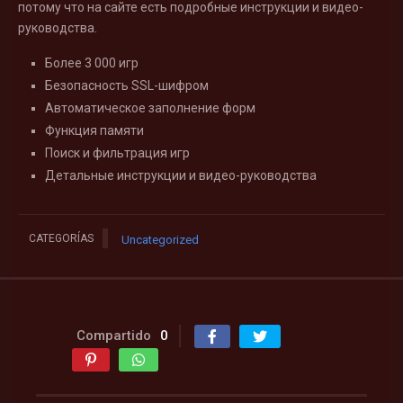
потому что на сайте есть подробные инструкции и видео-
руководства.
Более 3 000 игр
Безопасность SSL-шифром
Автоматическое заполнение форм
Функция памяти
Поиск и фильтрация игр
Детальные инструкции и видео-руководства
CATEGORÍAS
Uncategorized
Compartido
0