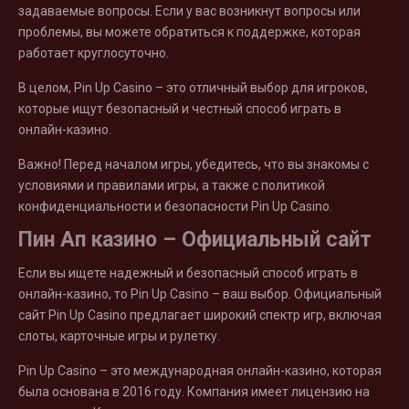
задаваемые вопросы. Если у вас возникнут вопросы или
проблемы, вы можете обратиться к поддержке, которая
работает круглосуточно.
В целом, Pin Up Casino – это отличный выбор для игроков,
которые ищут безопасный и честный способ играть в
онлайн-казино.
Важно! Перед началом игры, убедитесь, что вы знакомы с
условиями и правилами игры, а также с политикой
конфиденциальности и безопасности Pin Up Casino.
Пин Ап казино – Официальный сайт
Если вы ищете надежный и безопасный способ играть в
онлайн-казино, то Pin Up Casino – ваш выбор. Официальный
сайт Pin Up Casino предлагает широкий спектр игр, включая
слоты, карточные игры и рулетку.
Pin Up Casino – это международная онлайн-казино, которая
была основана в 2016 году. Компания имеет лицензию на