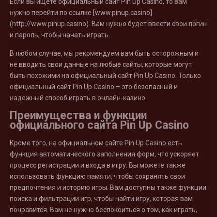
Если вы ищете официальный сайт Pin Up Casino, то вам
нужно перейти по ссылке [www.pinup.casino]
(http://www.pinup.casino). Вам нужно будет ввести свои логин
и пароль, чтобы начать играть.
В любом случае, мы рекомендуем вам быть осторожным и
не вводить свои данные на любые сайты, которые могут
быть похожими на официальный сайт Pin Up Casino. Только
официальный сайт Pin Up Casino – это безопасный и
надежный способ играть в онлайн-казино.
Преимущества и функции
официального сайта Pin Up Casino
Кроме того, на официальном сайте Pin Up Casino есть
функция автоматического заполнения форм, что ускоряет
процесс регистрации и входа в игру. Вы можете также
использовать функцию памяти, чтобы сохранять свои
предпочтения и историю игры. Вам доступны также функции
поиска и фильтрации игр, чтобы найти игру, которая вам
понравится. Вам не нужно беспокоиться о том, как играть,