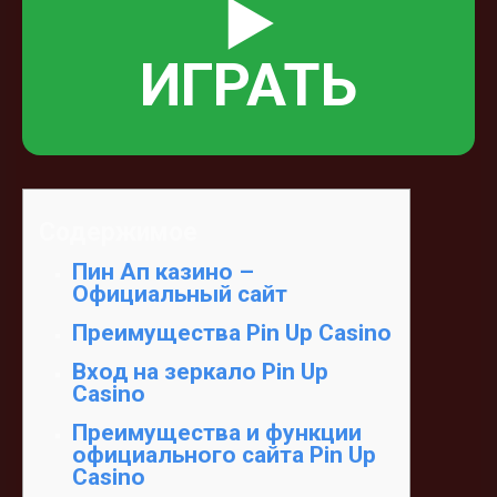
▶️
ИГРАТЬ
Содержимое
Пин Ап казино –
Официальный сайт
Преимущества Pin Up Casino
Вход на зеркало Pin Up
Casino
Преимущества и функции
официального сайта Pin Up
Casino