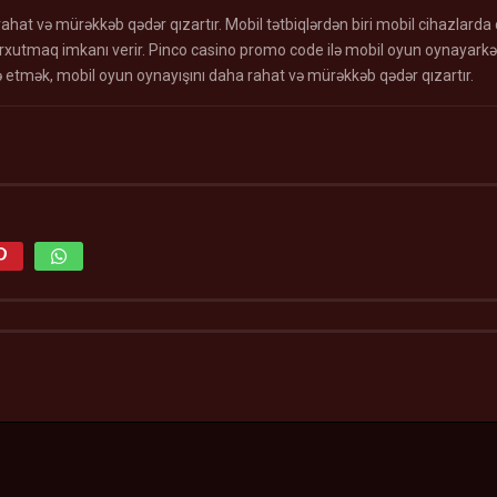
ahat və mürəkkəb qədər qızartır. Mobil tətbiqlərdən biri mobil cihazlarda
xutmaq imkanı verir. Pinco casino promo code ilə mobil oyun oynayark
 etmək, mobil oyun oynayışını daha rahat və mürəkkəb qədər qızartır.