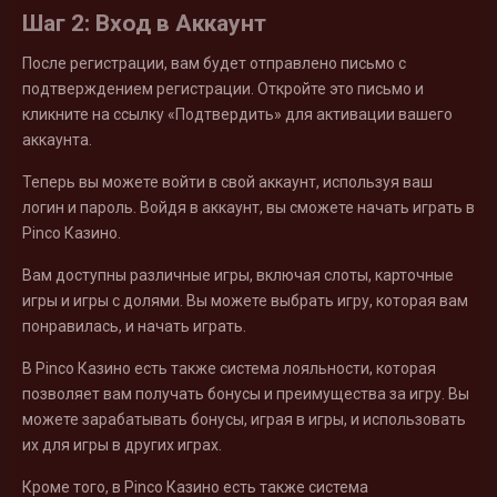
Шаг 2: Вход в Аккаунт
После регистрации, вам будет отправлено письмо с
подтверждением регистрации. Откройте это письмо и
кликните на ссылку «Подтвердить» для активации вашего
аккаунта.
Теперь вы можете войти в свой аккаунт, используя ваш
логин и пароль. Войдя в аккаунт, вы сможете начать играть в
Pinco Казино.
Вам доступны различные игры, включая слоты, карточные
игры и игры с долями. Вы можете выбрать игру, которая вам
понравилась, и начать играть.
В Pinco Казино есть также система лояльности, которая
позволяет вам получать бонусы и преимущества за игру. Вы
можете зарабатывать бонусы, играя в игры, и использовать
их для игры в других играх.
Кроме того, в Pinco Казино есть также система