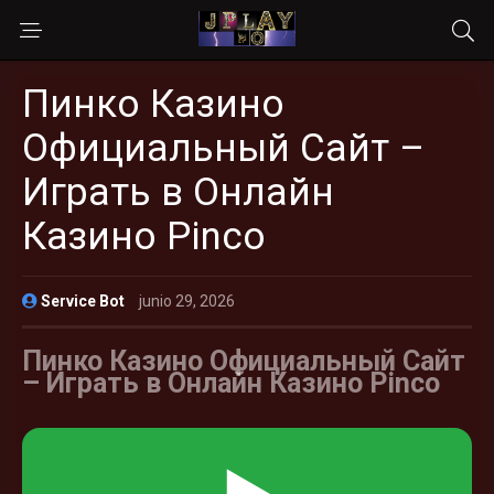
Пинко Казино
Официальный Сайт –
Играть в Онлайн
Казино Pinco
Service Bot
junio 29, 2026
Пинко Казино Официальный Сайт
– Играть в Онлайн Казино Pinco