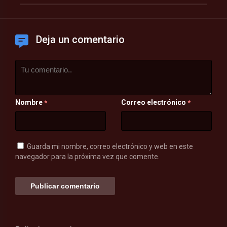
Deja un comentario
Nombre
Correo electrónico
*
*
Guarda mi nombre, correo electrónico y web en este
navegador para la próxima vez que comente.