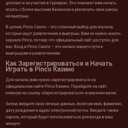
депозит и за участие в турнирах. Это поможет вам начать
играть с более высоким балансом и увеличить свои шансы
на выигрыш.
В целом, Pinco Casino – это отличный выбор для игроков,
которые ищут развлечения и выигрыш. Вам не нужно искать
зеркало Pinco, потому что официальный сайт доступен для
вас. Вход в Pinco Casino – это начало вашего пути к
выигрышам и развлечениям.
Как Зарегистрироваться и Начать
Играть в Pinco Казино
Для начала, вам нужно зарегистрироваться на
официальном сайте Pinco Казино. Перейдите на сайт,
кликнув на ссылку «Зарегистрироваться» в верхнем меню.
Затем, введите свои личные данные, включая имя, фамилию,
дату рождения и адрес электронной почты. Введите также
пароль, который будет использоваться для входа в ваш
аккаунт.