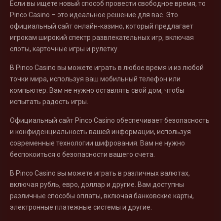
Если вы ищете новый способ провести свободное время, то
Pinco Casino – это идеальное решение для вас. Это
официальный сайт онлайн-казино, который предлагает
игрокам широкий спектр развлекательных игр, включая
слоты, карточные игры и рулетку.
В Pinco Casino вы можете играть в любое время и из любой
точки мира, используя ваш мобильный телефон или
компьютер. Вам не нужно оставлять свой дом, чтобы
испытать радость игры.
Официальный сайт Pinco Casino обеспечивает безопасность
и конфиденциальность вашей информации, используя
современные технологии шифрования. Вам не нужно
беспокоиться о безопасности вашего счета.
В Pinco Casino вы можете играть в различных валютах,
включая рубль, евро, доллар и другие. Вам доступны
различные способы оплаты, включая банковские карты,
электронные платежные системы и другие.