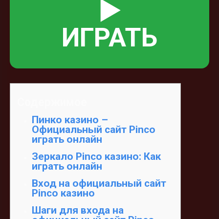
▶️
ИГРАТЬ
Содержимое
Пинко казино –
Официальный сайт Pinco
играть онлайн
Зеркало Pinco казино: Как
играть онлайн
Вход на официальный сайт
Pinco казино
Шаги для входа на