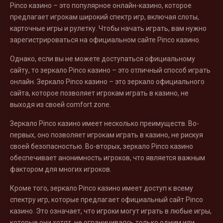
Pinco казино – это популярное онлайн-казино, которое
предлагает игрокам широкий спектр игр, включая слоты,
карточные игры и рулетку. Чтобы начать играть, вам нужно
зарегистрироваться на официальном сайте Pinco казино.
Однако, если вы не можете доступаться официальному
сайту, то зеркало Pinco казино – это отличный способ играть
онлайн. Зеркало Pinco казино – это зеркало официального
сайта, которое позволяет игрокам играть в казино, не
выходя из своей comfort zone.
Зеркало Pinco казино имеет несколько преимуществ. Во-
первых, оно позволяет игрокам играть в казино, не рискуя
своей безопасностью. Во-вторых, зеркало Pinco казино
обеспечивает анонимность игроков, что является важным
фактором для многих игроков.
Кроме того, зеркало Pinco казино имеет доступ к всему
спектру игр, которые предлагает официальный сайт Pinco
казино. Это означает, что игроки могут играть в любые игры,
которые они хотят, не ограничиваясь только одним или