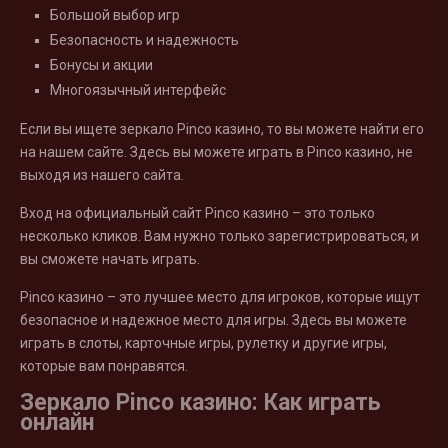
Большой выбор игр
Безопасность и надежность
Бонусы и акции
Многоязычный интерфейс
Если вы ищете зеркало Pinco казино, то вы можете найти его
на нашем сайте. Здесь вы можете играть в Pinco казино, не
выходя из нашего сайта.
Вход на официальный сайт Pinco казино – это только
несколько кликов. Вам нужно только зарегистрироваться, и
вы сможете начать играть.
Pinco казино – это лучшее место для игроков, которые ищут
безопасное и надежное место для игры. Здесь вы можете
играть в слоты, карточные игры, рулетку и другие игры,
которые вам понравятся.
Зеркало Pinco казино: Как играть
онлайн