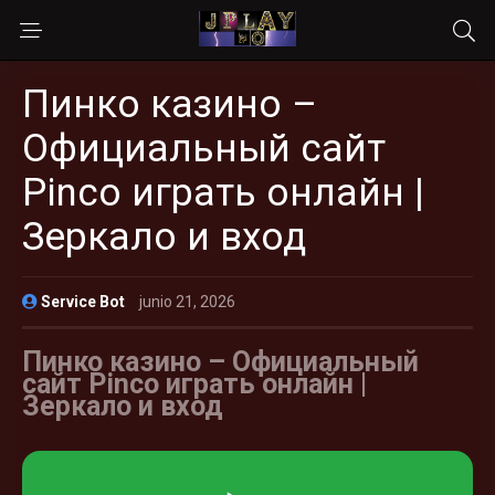
Пинко казино –
Официальный сайт
Pinco играть онлайн |
Зеркало и вход
Service Bot
junio 21, 2026
Пинко казино – Официальный
сайт Pinco играть онлайн |
Зеркало и вход