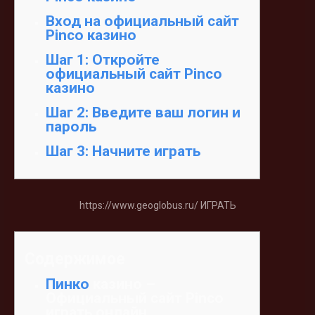
Вход на официальный сайт
Pinco казино
Шаг 1: Откройте
официальный сайт Pinco
казино
Шаг 2: Введите ваш логин и
пароль
Шаг 3: Начните играть
https://www.geoglobus.ru/ ИГРАТЬ
Содержимое
Пинко
казино –
Официальный сайт Pinco
играть онлайн