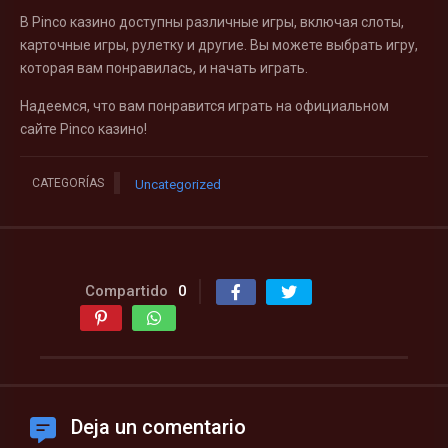
В Pinco казино доступны различные игры, включая слоты,
карточные игры, рулетку и другие. Вы можете выбрать игру,
которая вам понравилась, и начать играть.
Надеемся, что вам понравится играть на официальном
сайте Pinco казино!
CATEGORÍAS
Uncategorized
Compartido
0
Deja un comentario