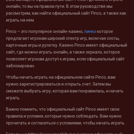
онлайн, то вы на правом пути. В этом руководстве мы
рассмотрим, как найти официальный сайт Pinco, а также как
играть на нем.
Pinco – это популярное онлайн-казино,
пинко
которое
предлагает игрокам широкий спектр игр, включая слоты,
карточные игры и рулетку. Казино Pinco имеет официальный
сайт, где можно играть онлайн, а также зеркало, которое
позволяет игрокам доступ к играм, если официальный сайт
заблокирован.
Чтобы начать играть на официальном сайте Pinco, вам
нужно зарегистрироваться и открыть счет. Затем вы
сможете выбрать игру, которая вам понравилась, и начать
играть.
Важно помнить, что официальный сайт Pinco имеет свои
правила и условия, которые нужно соблюдать. Вам нужно
прочитать и согласиться с условиями, чтобы начать играть.