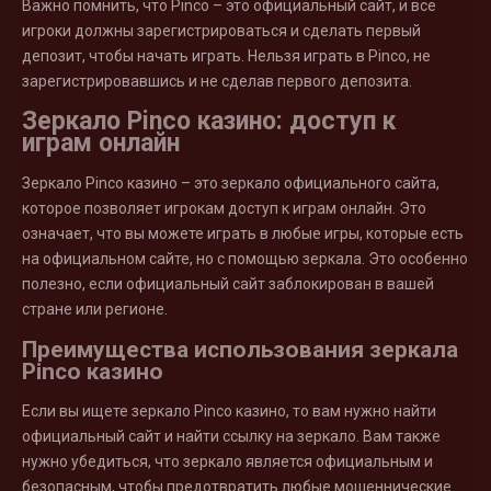
Важно помнить, что Pinco – это официальный сайт, и все
игроки должны зарегистрироваться и сделать первый
депозит, чтобы начать играть. Нельзя играть в Pinco, не
зарегистрировавшись и не сделав первого депозита.
Зеркало Pinco казино: доступ к
играм онлайн
Зеркало Pinco казино – это зеркало официального сайта,
которое позволяет игрокам доступ к играм онлайн. Это
означает, что вы можете играть в любые игры, которые есть
на официальном сайте, но с помощью зеркала. Это особенно
полезно, если официальный сайт заблокирован в вашей
стране или регионе.
Преимущества использования зеркала
Pinco казино
Если вы ищете зеркало Pinco казино, то вам нужно найти
официальный сайт и найти ссылку на зеркало. Вам также
нужно убедиться, что зеркало является официальным и
безопасным, чтобы предотвратить любые мошеннические