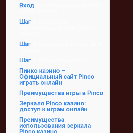
Вход
на официальный сайт
Pinco казино
Шаг
1: Откройте
официальный сайт Pinco
казино
Шаг
2: Введите ваш логин и
пароль
Шаг
3: Начните играть
Пинко казино –
Официальный сайт Pinco
играть онлайн
Преимущества игры в Pinco
Зеркало Pinco казино:
доступ к играм онлайн
Преимущества
использования зеркала
Pinco казино