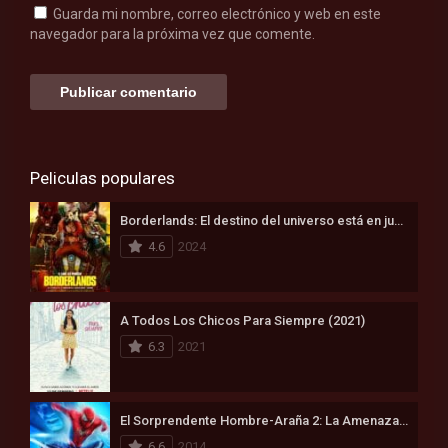
Guarda mi nombre, correo electrónico y web en este
navegador para la próxima vez que comente.
Peliculas populares
Borderlands: El destino del universo está en juego (2024)
4.6
2024
A Todos Los Chicos Para Siempre (2021)
6.3
2021
El Sorprendente Hombre-Araña 2: La Amenaza de Electro (2014)
6.6
2014