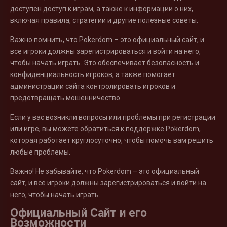
доступен доступ к играм, а также к информации о них,
включая правила, стратегии и другие полезные советы.
Важно помнить, что Pokerdom – это официальный сайт, и
все игроки должны зарегистрироваться и войти на него,
чтобы начать играть. Это обеспечивает безопасность и
конфиденциальность игроков, а также помогает
администрации сайта контролировать игроков и
предотвращать мошенничество.
Если у вас возникли вопросы или проблемы при регистрации
или игре, вы можете обратиться к поддержке Pokerdom,
которая работает круглосуточно, чтобы помочь вам решить
любые проблемы.
Важно! Не забывайте, что Pokerdom – это официальный
сайт, и все игроки должны зарегистрироваться и войти на
него, чтобы начать играть.
Официальный Сайт и его
Возможности