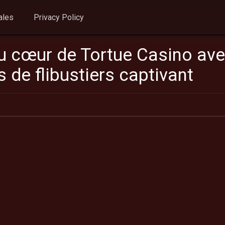
ales
Privacy Policy
au cœur de Tortue Casino av
s de flibustiers captivant