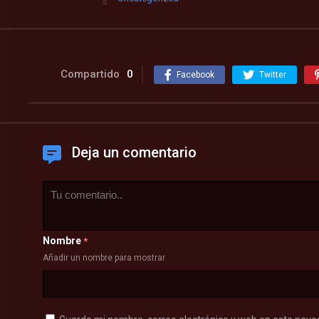
Compartido
0
Facebook
Twitter
Deja un comentario
Nombre
*
Añadir un nombre para mostrar