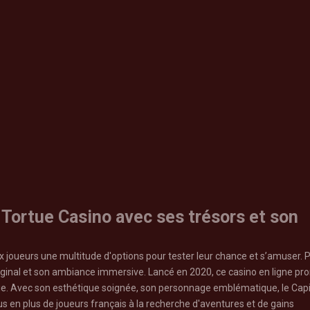
Tortue Casino avec ses trésors et son
ux joueurs une multitude d'options pour tester leur chance et s’amuser. 
iginal et son ambiance immersive. Lancé en 2020, ce casino en ligne pr
terie. Avec son esthétique soignée, son personnage emblématique, le Cap
lus en plus de joueurs français à la recherche d'aventures et de gains