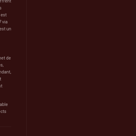
offrent
s
 est
 via
est un
met de
s,
ndant,
t
st
sable
ects