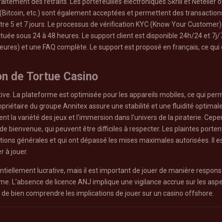
itement des retraits. Les portefeuilles électroniques Skrill et Neteller 
 (Bitcoin, etc.) sont également acceptées et permettent des transaction
re 5 et 7 jours. Le processus de vérification KYC (Know Your Customer)
ée sous 24 à 48 heures. Le support client est disponible 24h/24 et 7j/7
heures) et une FAQ complète. Le support est proposé en français, ce qui 
ion de Tortue Casino
tive. La plateforme est optimisée pour les appareils mobiles, ce qui per
riétaire du groupe Annitex assure une stabilité et une fluidité optimale
 la variété des jeux et l'immersion dans l'univers de la piraterie. Cepe
e bienvenue, qui peuvent être difficiles à respecter. Les plaintes porten
itions générales et qui ont dépassé les mises maximales autorisées. Il e
 à jouer.
ntiellement lucrative, mais il est important de jouer de manière respon
forme. L'absence de licence ANJ implique une vigilance accrue sur les asp
 de bien comprendre les implications de jouer sur un casino offshore.