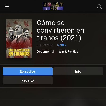
Cómo se
convirtieron en
tiranos (2021)
Jul. 09, 2021
Netflix
Documental
War & Politics
Episodios
Info
Reparto