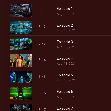
Episodio 1
5 - 1
Aug. 13, 2021
Episodio 2
5 - 2
Aug. 13, 2021
Episodio 3
5 - 3
Aug. 13, 2021
Episodio 4
5 - 4
Aug. 13, 2021
Episodio 5
5 - 5
Aug. 13, 2021
Episodio 6
5 - 6
Aug. 13, 2021
Episodio 7
5 - 7