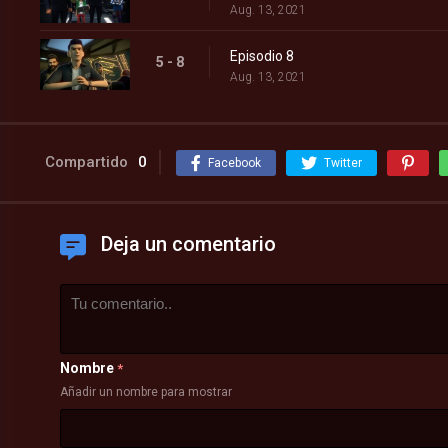
Aug. 13, 2021
Episodio 8
5 - 8
Aug. 13, 2021
Compartido
0
Facebook
Twitter
Deja un comentario
Nombre
*
Añadir un nombre para mostrar