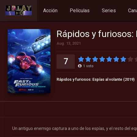
Acción
Películas
Series
Can
Rápidos y furiosos:
Aug. 13, 2021
7
1
voto
Rápidos y furiosos: Espías al volante (2019)
Un antiguo enemigo captura a uno de los espías, y el resto del equ