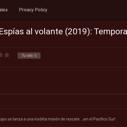
ales
Privacy Policy
 Espías al volante (2019): Tempor
Tu voto:
0
ipo se lanza a una insólita misión de rescate… ¡en el Pacífico Sur!