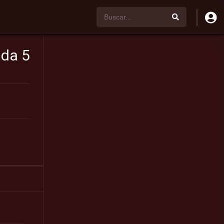
ada 5