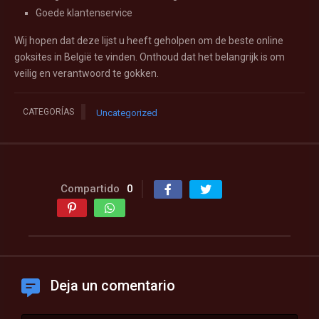
Goede klantenservice
Wij hopen dat deze lijst u heeft geholpen om de beste online
goksites in België te vinden. Onthoud dat het belangrijk is om
veilig en verantwoord te gokken.
CATEGORÍAS
Uncategorized
Compartido
0
Deja un comentario