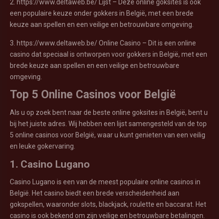
2. https://www.deltaweb.be/ Lijst – Deze online goksites is ook
een populaire keuze onder gokkers in België, met een brede
keuze aan spellen en een veilige en betrouwbare omgeving.
3. https://www.deltaweb.be/ Online Casino – Dit is een online
casino dat speciaal is ontworpen voor gokkers in België, met een
brede keuze aan spellen en een veilige en betrouwbare
omgeving.
Top 5 Online Casinos voor België
Als u op zoek bent naar de beste online goksites in België, bent u
bij het juiste adres. Wij hebben een lijst samengesteld van de top
5 online casinos voor België, waar u kunt genieten van een veilig
en leuke gokervaring.
1. Casino Lugano
Casino Lugano is een van de meest populaire online casinos in
België. Het casino biedt een brede verscheidenheid aan
gokspellen, waaronder slots, blackjack, roulette en baccarat. Het
casino is ook bekend om zijn veilige en betrouwbare betalingen.