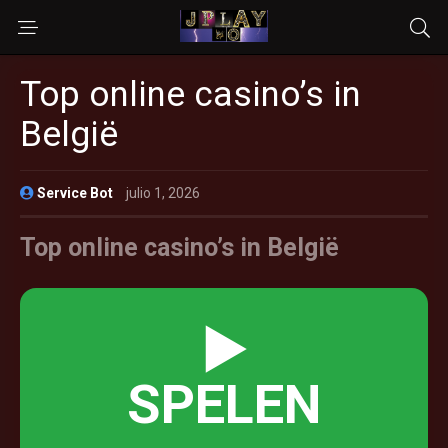
Top online casino’s in
België
Service Bot
julio 1, 2026
Top online casino’s in België
▶️
SPELEN