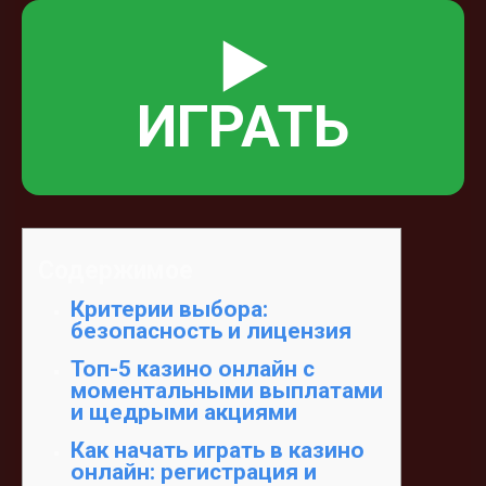
▶️
ИГРАТЬ
Содержимое
Критерии выбора:
безопасность и лицензия
Топ-5 казино онлайн с
моментальными выплатами
и щедрыми акциями
Как начать играть в казино
онлайн: регистрация и