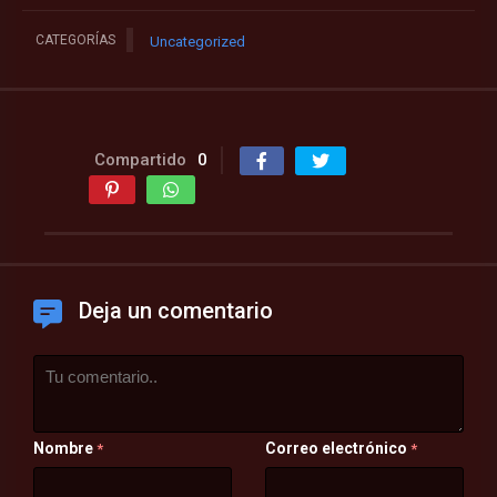
CATEGORÍAS
Uncategorized
Compartido
0
Deja un comentario
Nombre
Correo electrónico
*
*