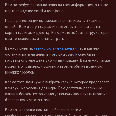
Вам потребуется только ваша личная информация, а также
подтверждение email и телефона.
После регистрации вы сможете начать играть в казино
онлайн. Вам доступны различные игры, включая слоты,
карточные игры и рулетку. Вы можете выбрать игру, которая
вам понравилась, и начать играть.
Важно помнить,
казино онлайн на деньги
что в казино
онлайн играть на деньги – это риск. Вам нужно быть
готовым к потере денег, но и к выигрышам. Вам нужно также
помнить о правилах и условиях игры, чтобы не возникло
никаких проблем.
Кроме того, вам нужно выбрать казино, которое предлагает
вам лучшие условия для игры. Вам доступны различные
акции и бонусы, которые могут помочь вам начать играть с
более высокими ставками.
Вам также нужно помнить о безопасности и
конфиденциальности. Вам нужно выбрать казино, которое