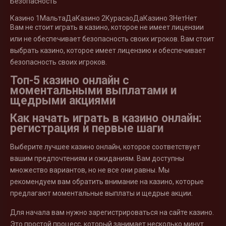
Безопасность
Казино 1
Мальта
Да
Казино 2
Курасао
Да
Казино 3
Нет
Нет
Вам не стоит играть в казино, которое не имеет лицензии
или не обеспечивает безопасность своих игроков. Вам стоит
выбрать казино, которое имеет лицензию и обеспечивает
безопасность своих игроков.
Топ-5 казино онлайн с
моментальными выплатами и
щедрыми акциями
Как начать играть в казино онлайн:
регистрация и первые шаги
Выберите лучшее казино онлайн, которое соответствует
вашим предпочтениям и ожиданиям. Вам доступны
множество вариантов, но не все они равны. Мы
рекомендуем вам обратить внимание на казино, которые
предлагают моментальные выплаты и щедрые акции.
Для начала вам нужно зарегистрироваться на сайте казино.
Это простой процесс, который занимает несколько минут.