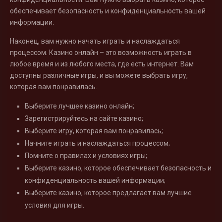
обеспечивает безопасность и конфиденциальность вашей
информации.
Наконец, вам нужно начать играть и наслаждаться
процессом. Казино онлайн – это возможность играть в
любое время и из любого места, где есть интернет. Вам
доступны различные игры, и вы можете выбрать игру,
которая вам понравилась.
Выберите лучшее казино онлайн;
Зарегистрируйтесь на сайте казино;
Выберите игру, которая вам понравилась;
Начните играть и наслаждаться процессом;
Помните о правилах и условиях игры;
Выберите казино, которое обеспечивает безопасность и
конфиденциальность вашей информации;
Выберите казино, которое предлагает вам лучшие
условия для игры.