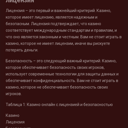
лицензия
Лицензия – это первый и важнейший критерий. Казино,
которое имеет лицензию, является надежным и
безопасным. Лицензия подтверждает, что казино
соответствует международным стандартам и правилам, и
что оно является законным и честным. Вам не стоит играть в
казино, которое не имеет лицензии, иначе вы рискуете
потерять деньги.
Безопасность – это следующий важный критерий. Казино,
которое обеспечивает безопасность своих игроков,
использует современные технологии для защиты данных и
обеспечивает конфиденциальность. Вам не стоит играть в
казино, которое не обеспечивает безопасность своих
игроков.
Таблица 1: Казино онлайн с лицензией и безопасностью
Казино
Лицензия