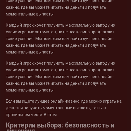
такие условия. Мы поможем вам найти лучшее онлайн-
казино, где вы можете играть на деньги и получать
моментальные выплаты.
Каждый игрок хочет получить максимальную выгоду из
своих игровых автоматов, но не все казино предлагают
такие условия. Мы поможем вам найти лучшее онлайн-
казино, где вы можете играть на деньги и получать
моментальные выплаты.
Каждый игрок хочет получить максимальную выгоду из
своих игровых автоматов, но не все казино предлагают
такие условия. Мы поможем вам найти лучшее онлайн-
казино, где вы можете играть на деньги и получать
моментальные выплаты.
Если вы ищете лучшее онлайн-казино, где можно играть на
деньги и получать моментальные выплаты, то вы в
правильном месте. В этом
Критерии выбора: безопасность и