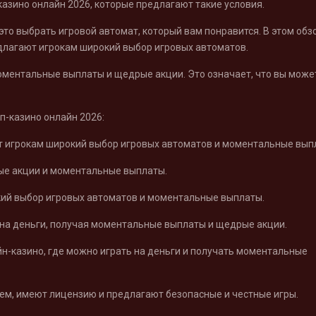
казино онлайн 2026, которые предлагают такие условия.
это выбрать игровой автомат, который вам понравится. В этом обз
длагают игрокам широкий выбор игровых автоматов.
оментальные выплаты и щедрые акции. Это означает, что вы може
п-казино онлайн 2026:
ает игрокам широкий выбор игровых автоматов и моментальные вып
дрые акции и моментальные выплаты.
рокий выбор игровых автоматов и моментальные выплаты.
ь на деньги, получая моментальные выплаты и щедрые акции.
йн-казино, где можно играть на деньги и получать моментальные
уем, имеют лицензию и предлагают безопасные и честные игры.