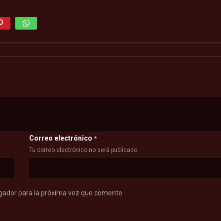
Correo electrónico
*
Tu correo electrónico no será publicado
gador para la próxima vez que comente.