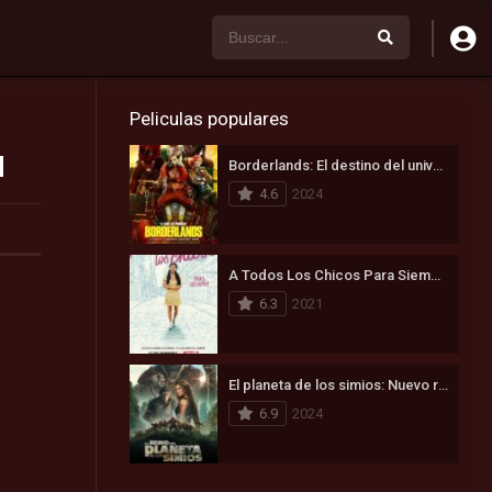
Peliculas populares
и
Borderlands: El destino del universo está en juego (2024)
4.6
2024
A Todos Los Chicos Para Siempre (2021)
6.3
2021
El planeta de los simios: Nuevo reino (2024)
6.9
2024