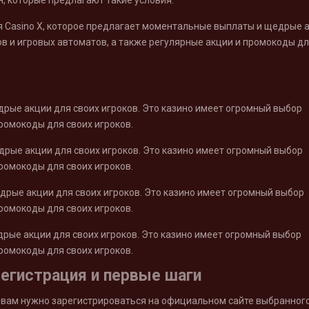
н, которые предлагают такие условия.
 Casino X, которое предлагает моментальные выплаты и щедрые 
ов и игровых автоматов, а также регулярные акции и промокоды д
дрые акции для своих игроков. Это казино имеет огромный выбор
промокоды для своих игроков.
дрые акции для своих игроков. Это казино имеет огромный выбор
промокоды для своих игроков.
дрые акции для своих игроков. Это казино имеет огромный выбор
промокоды для своих игроков.
дрые акции для своих игроков. Это казино имеет огромный выбор
промокоды для своих игроков.
 регистрация и первые шаги
ла вам нужно зарегистрироваться на официальном сайте выбранног