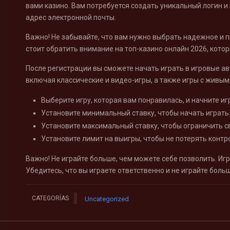
вами казино. Вам потребуется создать уникальный логин и 
адрес электронной почты.
Важно! Не забывайте, что вам нужно выбрать надежное и 
стоит обратить внимание на топ-казино онлайн 2026, кот
После регистрации вы сможете начать играть в игровые ав
включая классические и видео-игры, а также игры с живы
Выберите игру, которая вам понравилась, и начните иг
Установите минимальный ставку, чтобы начать играть
Установите максимальный ставку, чтобы ограничить св
Установите лимит на выигры, чтобы не потерять конт
Важно! Не играйте больше, чем можете себе позволить. Игр
Убедитесь, что вы играете ответственно и не играйте боль
CATEGORÍAS
Uncategorized