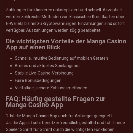
Zahlungen funktionieren unkompliziert und schnell. Akzeptiert
werden zahlreiche Methoden von klassischen Kreditkarten über
E-Wallets bis hin zu Kryptowährungen. Einzahlungen sind sofort
verfügbar, Auszahlungen werden zügig bearbeitet.
Die wichtigsten Vorteile der Manga Casino
App auf einen Blick
Schnelle, intuitive Bedienung auf mobilen Geräten
Breites und aktuelles Spielangebot
Stabile Live-Casino-Verbindung
Faire Bonusbedingungen
Vielfältige, sichere Zahlungsmethoden
FAQ: Häufig gestellte Fragen zur
Manga Casino App
1. Ist die Manga Casino App auch für Anfänger geeignet?
Ja, die App ist sehr benutzerfreundlich gestaltet und führt neue
Spieler Schritt für Schritt durch die wichtigsten Funktionen.