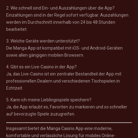
2. Wie schnell sind Ein- und Auszahlungen über die App?
Einzahlungen sind in der Regel sofort verfügbar. Auszahlungen
werden im Durchschnitt innerhalb von 24 bis 48 Stunden
bearbeitet.
3. Welche Geräte werden unterstützt?
Die Manga App ist kompatibel mit iOS- und Android-Geräten
sowie allen gängigen mobilen Browsern.
4. Gibt es ein Live-Casino in der App?
Ja, das Live-Casino ist ein zentraler Bestandteil der App mit
professionellen Dealern und verschiedenen Tischspielen in
Echtzeit.
5. Kann ich meine Lieblingsspiele speichern?
Ja, die App erlaubt es, Favoriten zu markieren und so schneller
auf bevorzugte Spiele zuzugreifen.
Insgesamt bietet die Manga Casino App eine moderne,
komfortable und verlässliche Lösung für mobiles Online-