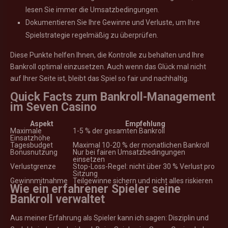
lesen Sie immer die Umsatzbedingungen.
Dokumentieren Sie Ihre Gewinne und Verluste, um Ihre
Spielstrategie regelmäßig zu überprüfen.
Diese Punkte helfen Ihnen, die Kontrolle zu behalten und Ihre
Bankroll optimal einzusetzen. Auch wenn das Glück mal nicht
auf Ihrer Seite ist, bleibt das Spiel so fair und nachhaltig.
Quick Facts zum Bankroll-Management
im Seven Casino
Aspekt
Empfehlung
Maximale
1-5 % der gesamten Bankroll
Einsatzhöhe
Tagesbudget
Maximal 10-20 % der monatlichen Bankroll
Bonusnutzung
Nur bei fairen Umsatzbedingungen
einsetzen
Verlustgrenze
Stop-Loss-Regel: nicht über 30 % Verlust pro
Sitzung
Gewinnmitnahme
Teilgewinne sichern und nicht alles riskieren
Wie ein erfahrener Spieler seine
Bankroll verwaltet
Aus meiner Erfahrung als Spieler kann ich sagen: Disziplin und