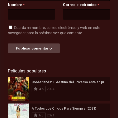
Nombre
Correo electrónico
*
*
Guarda mi nombre, correo electrónico y web en este
navegador para la próxima vez que comente.
Peliculas populares
Borderlands: El destino del universo está en juego (2024)
4.6
2024
A Todos Los Chicos Para Siempre (2021)
6.3
2021