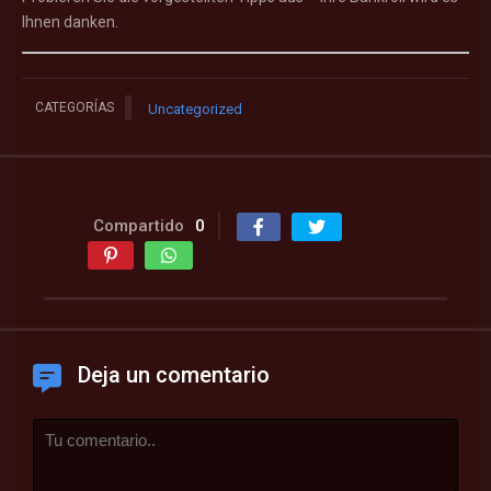
Ihnen danken.
CATEGORÍAS
Uncategorized
Compartido
0
Deja un comentario