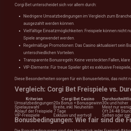
Corgi Bet unterscheidet sich vor allem durch:
Niedrigere Umsatzbedingungen im Vergleich zum Branchen
ausgezahlt werden können.
Vielfältige Einsatzmöglichkeiten: Freispiele können nich
Spiele angewendet werden.
Regelmäßige Promotionen: Das Casino aktualisiert sein B
unterschiedlichen Vorteilen.
Transparente Bonusregeln: Keine versteckten Fallen, kla
VIP-Elemente: Für treue Spieler gibt es exklusive Freispi
Diese Besonderheiten sorgen für ein Bonuserlebnis, das nicht n
Vergleich: Corgi Bet Freispiele vs. Du
Kriterien
Corgi Bet Casino
Durchschnittli
Umsatzbedingungen
20x Bonus + Bonusgewinn
30x und höher
Spielauswahl
Breite, inkl. Neuheiten
Meist nur weni
Ablauf der Freispiele
7 Tage
Oft 24-48 Stun
VIP-Freispiele
Exklusiv und wertvoll
Selten oder gar
Bonusbedingungen: Wie fair sind die Fr
Die Bonusbedingungen sind das Herzstück jeder Freispiel-Aktio