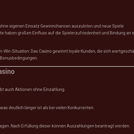
es, ohne eigenen Einsatz Gewinnchancen auszuloten und neue Spiele
e haben großen Einfluss auf die Spielerzufriedenheit und Bindung an e
n-Win-Situation: Das Casino gewinnt loyale Kunden, die sich wertgeschä
en Bonusbedingungen.
asino
gibt auch Aktionen ohne Einzahlung.
 was deutlich länger ist als bei vielen Konkurrenten.
agen. Nach Erfüllung dieser können Auszahlungen beantragt werden.