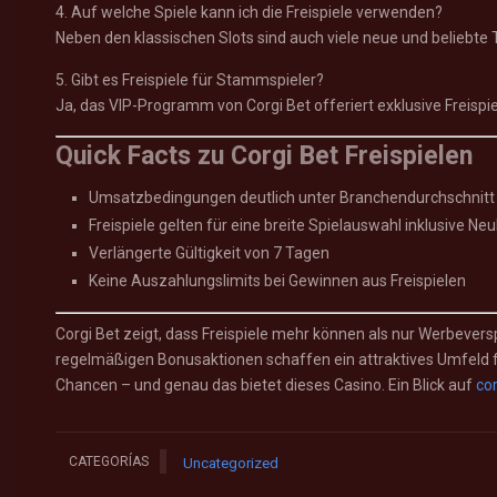
4. Auf welche Spiele kann ich die Freispiele verwenden?
Neben den klassischen Slots sind auch viele neue und beliebte Ti
5. Gibt es Freispiele für Stammspieler?
Ja, das VIP-Programm von Corgi Bet offeriert exklusive Freispie
Quick Facts zu Corgi Bet Freispielen
Umsatzbedingungen deutlich unter Branchendurchschnitt
Freispiele gelten für eine breite Spielauswahl inklusive Ne
Verlängerte Gültigkeit von 7 Tagen
Keine Auszahlungslimits bei Gewinnen aus Freispielen
Corgi Bet zeigt, dass Freispiele mehr können als nur Werbeversp
regelmäßigen Bonusaktionen schaffen ein attraktives Umfeld fü
Chancen – und genau das bietet dieses Casino. Ein Blick auf
co
CATEGORÍAS
Uncategorized