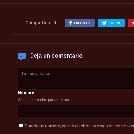
Compartido
0
Facebook
Twitter
Deja un comentario
Nombre
*
Añadir un nombre para mostrar
Guarda mi nombre, correo electrónico y web en este nave