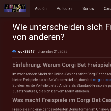
Acción
Películas
Series
Can
Wie unterscheiden sich F
von anderen?
rook33517
diciembre 21, 2025
Einführung: Warum Corgi Bet Freispiel
Im wachsenden Markt der Online-Casinos sticht Corgi Bet beson
bieten Freispiele als bloße Werbemittel an, doch bei
corgibetca
Spielern echte Vorteile bietet. Anders als Standard-Freispiele
Zusatzfeatures, die sich klar vom Markt abheben.
Was macht Freispiele im Corgi Bet Ca
Freispiele sind eine der beliebtesten Bonusformen im Online-Gam