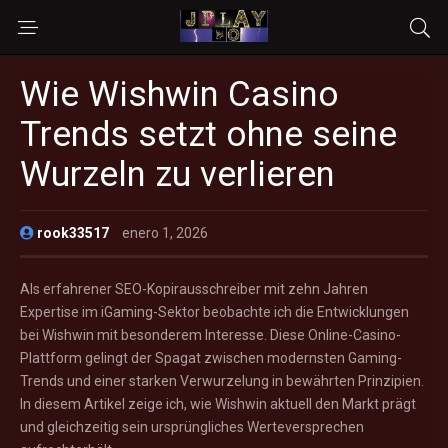
Wie Wishwin Casino
Trends setzt ohne seine
Wurzeln zu verlieren
rook33517
enero 1, 2026
Als erfahrener SEO-Kopirausschreiber mit zehn Jahren
Expertise im iGaming-Sektor beobachte ich die Entwicklungen
bei Wishwin mit besonderem Interesse. Diese Online-Casino-
Plattform gelingt der Spagat zwischen modernsten Gaming-
Trends und einer starken Verwurzelung in bewährten Prinzipien.
In diesem Artikel zeige ich, wie Wishwin aktuell den Markt prägt
und gleichzeitig sein ursprüngliches Werteversprechen