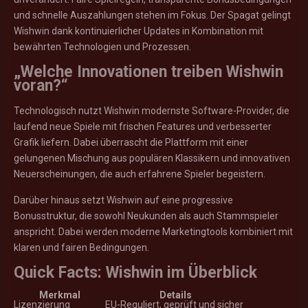
und schnelle Auszahlungen stehen im Fokus. Der Spagat gelingt
Wishwin dank kontinuierlicher Updates in Kombination mit
bewährten Technologien und Prozessen.
„Welche Innovationen treiben Wishwin
voran?“
Technologisch nutzt Wishwin modernste Software-Provider, die
laufend neue Spiele mit frischen Features und verbesserter
Grafik liefern. Dabei überrascht die Plattform mit einer
gelungenen Mischung aus populären Klassikern und innovativen
Neuerscheinungen, die auch erfahrene Spieler begeistern.
Darüber hinaus setzt Wishwin auf eine progressive
Bonusstruktur, die sowohl Neukunden als auch Stammspieler
anspricht. Dabei werden moderne Marketingtools kombiniert mit
klaren und fairen Bedingungen.
Quick Facts: Wishwin im Überblick
Merkmal
Details
Lizenzierung
EU-Reguliert, geprüft und sicher