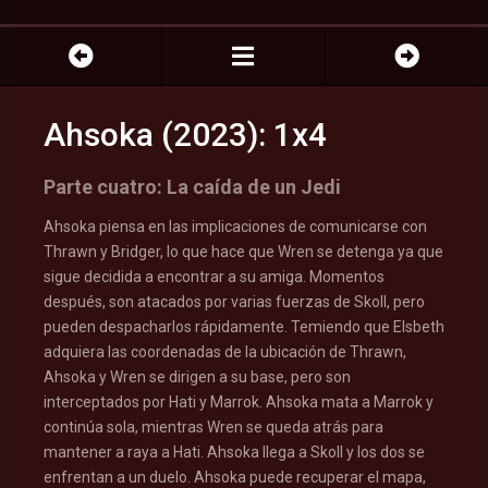
Ahsoka (2023): 1x4
Parte cuatro: La caída de un Jedi
Ahsoka piensa en las implicaciones de comunicarse con
Thrawn y Bridger, lo que hace que Wren se detenga ya que
sigue decidida a encontrar a su amiga. Momentos
después, son atacados por varias fuerzas de Skoll, pero
pueden despacharlos rápidamente. Temiendo que Elsbeth
adquiera las coordenadas de la ubicación de Thrawn,
Ahsoka y Wren se dirigen a su base, pero son
interceptados por Hati y Marrok. Ahsoka mata a Marrok y
continúa sola, mientras Wren se queda atrás para
mantener a raya a Hati. Ahsoka llega a Skoll y los dos se
enfrentan a un duelo. Ahsoka puede recuperar el mapa,