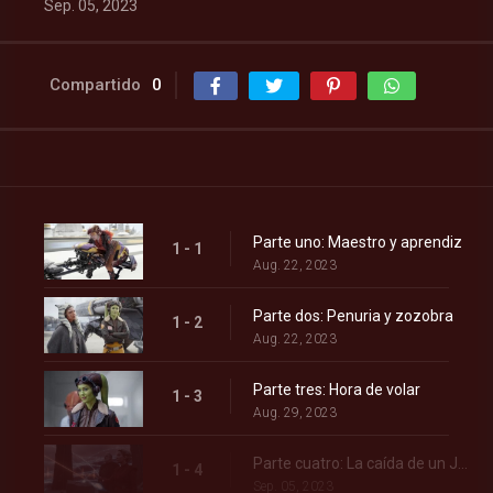
Sep. 05, 2023
Compartido
0
Parte uno: Maestro y aprendiz
1 - 1
Aug. 22, 2023
Parte dos: Penuria y zozobra
1 - 2
Aug. 22, 2023
Parte tres: Hora de volar
1 - 3
Aug. 29, 2023
Parte cuatro: La caída de un Jedi
1 - 4
Sep. 05, 2023