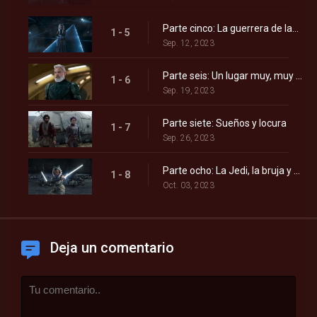
Parte cinco: La guerrera de las sombras
1 - 5
Sep. 12, 2023
Parte seis: Un lugar muy, muy lejano
1 - 6
Sep. 19, 2023
Parte siete: Sueños y locura
1 - 7
Sep. 26, 2023
Parte ocho: La Jedi, la bruja y el caudillo
1 - 8
Oct. 03, 2023
Deja un comentario