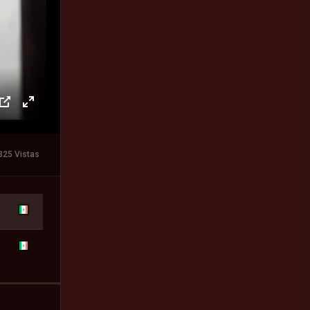
325 Vistas