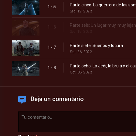
Parte cinco: La guerrera de las so
1 - 5
Sep. 12, 2023
Parte seis: Un lugar muy, muy leja
1 - 6
Sep. 19, 2023
Parte siete: Sueños y locura
1 - 7
Sep. 26, 2023
Parte ocho: La Jedi, la bruja y el ca
1 - 8
Oct. 03, 2023
Deja un comentario