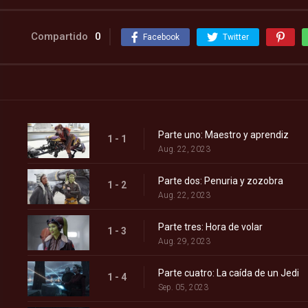
Compartido
0
Facebook
Twitter
Parte uno: Maestro y aprendiz
1 - 1
Aug. 22, 2023
Parte dos: Penuria y zozobra
1 - 2
Aug. 22, 2023
Parte tres: Hora de volar
1 - 3
Aug. 29, 2023
Parte cuatro: La caída de un Jedi
1 - 4
Sep. 05, 2023