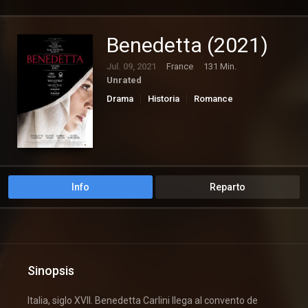
Benedetta (2021)
Jul. 09, 2021
France
131 Min.
Unrated
Drama
Historia
Romance
Info
Reparto
Sinopsis
Italia, siglo XVII. Benedetta Carlini llega al convento de