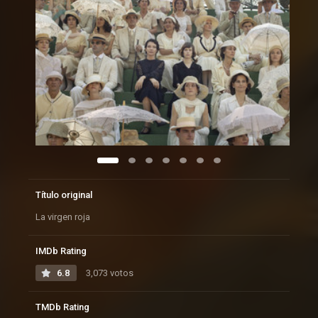
Título original
La virgen roja
IMDb Rating
6.8
3,073 votos
TMDb Rating