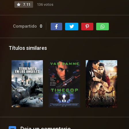
7.11
136 votos
Compartido
0
Títulos similares
Deja un comentario