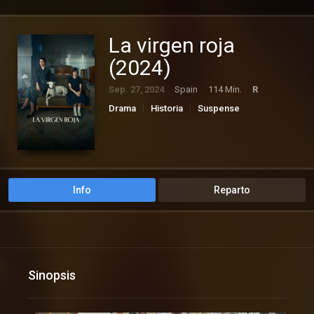
La virgen roja
(2024)
Sep. 27, 2024
Spain
114 Min.
R
Drama
Historia
Suspense
Info
Reparto
Sinopsis