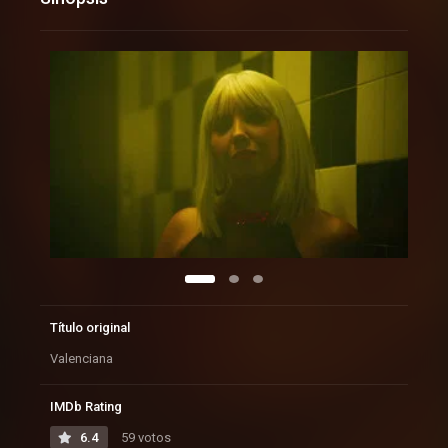
Título original
Valenciana
IMDb Rating
6.4
59 votos