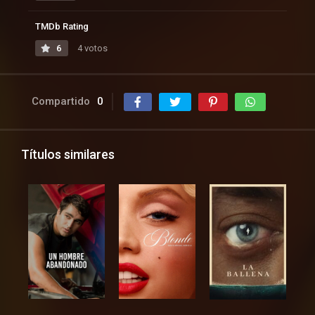
TMDb Rating
6
4 votos
Compartido
0
Títulos similares