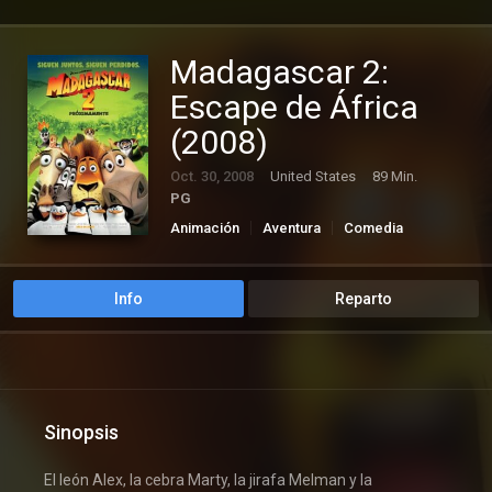
Madagascar 2:
Escape de África
(2008)
Oct. 30, 2008
United States
89 Min.
PG
Animación
Aventura
Comedia
Familia
Info
Reparto
Sinopsis
El león Alex, la cebra Marty, la jirafa Melman y la